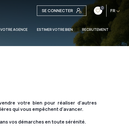
0
SE CONNECTER
FR
 VOTRE AGENCE
ESTIMER VOTRE BIEN
RECRUTEMENT
vendre votre bien pour réaliser d’autres
rrières qui vous empêchent d’avancer.
ans vos démarches en toute sérénité.