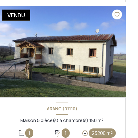
VOIR LE BIEN
VENDU
ARANC (01110)
Maison 5 pièce(s) 4 chambre(s) 180 m²
1
1
23200 m²