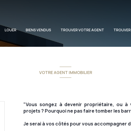
LOUER
BIENS VENDUS
TROUVER VOTRE AGENT
TROUVER
VOTRE AGENT IMMOBILIER
"Vous songez à devenir propriétaire, ou à 
projets ? Pourquoi ne pas faire tomber les ba
Je serai à vos côtés pour vous accompagner d