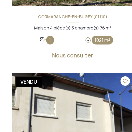
CORMARANCHE-EN-BUGEY (01110)
Maison 4 pièce(s) 3 chambre(s) 76 m²
1
1021 m²
Nous consulter
VOIR LE BIEN
VENDU