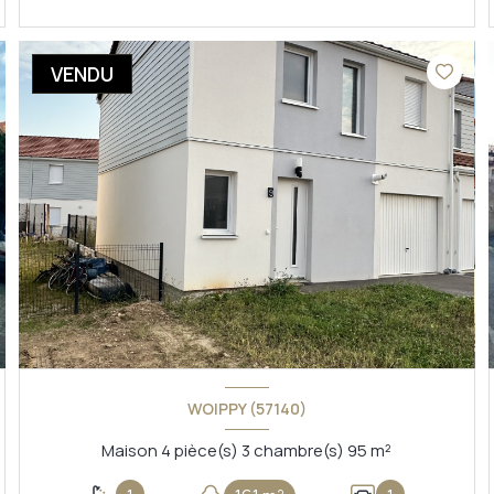
VOIR LE BIEN
VENDU
WOIPPY (57140)
Maison 4 pièce(s) 3 chambre(s) 95 m²