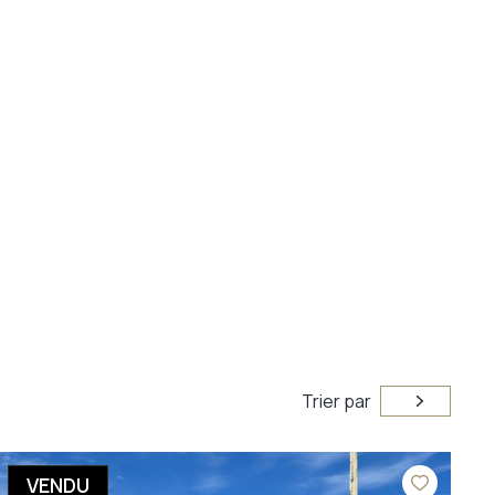
Trier par
VENDU