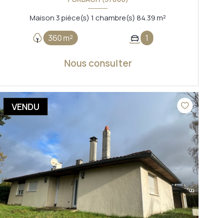
Maison 3 pièce(s) 1 chambre(s) 84.39 m²
360 m²
1
Nous consulter
VOIR LE BIEN
VENDU