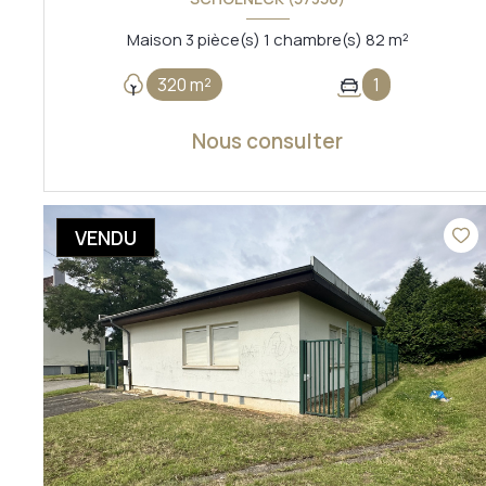
Maison 3 pièce(s) 1 chambre(s) 82 m²
320 m²
1
Nous consulter
VOIR LE BIEN
VENDU