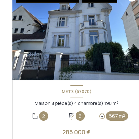
METZ (57070)
Maison 8 pièce(s) 4 chambre(s) 190 m²
2
3
567 m²
285 000 €