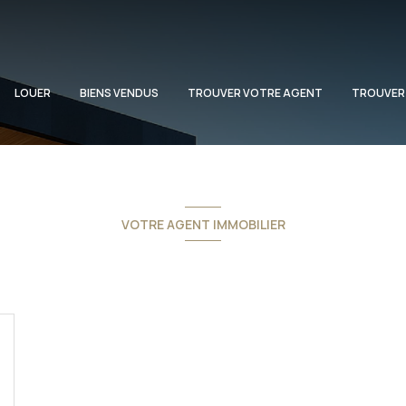
LOUER
BIENS VENDUS
TROUVER VOTRE AGENT
TROUVER
VOTRE AGENT IMMOBILIER