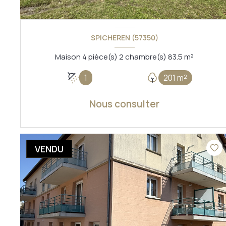
SPICHEREN (57350)
Maison 4 pièce(s) 2 chambre(s) 83.5 m²
1
201 m²
Nous consulter
VOIR LE BIEN
VENDU