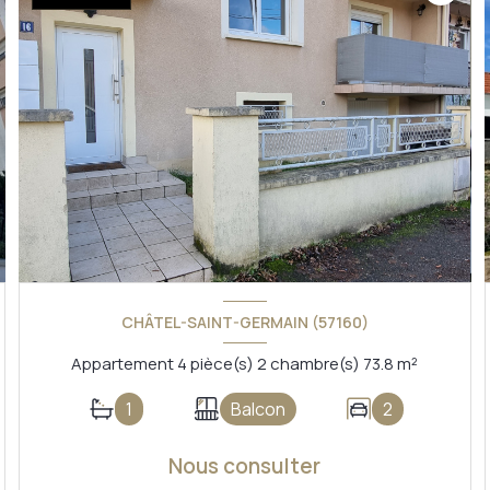
CHÂTEL-SAINT-GERMAIN (57160)
Appartement 4 pièce(s) 2 chambre(s) 73.8 m²
1
Balcon
2
Nous consulter