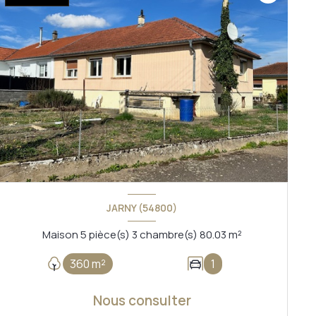
JARNY (54800)
Maison 5 pièce(s) 3 chambre(s) 80.03 m²
360 m²
1
Nous consulter