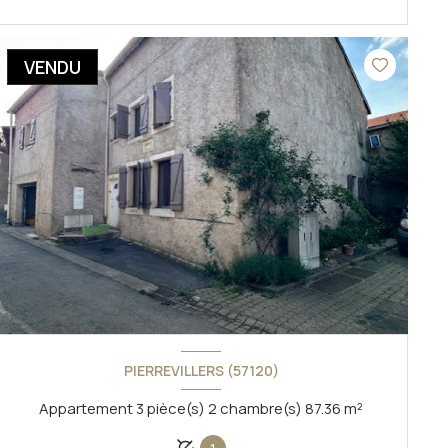
VOIR LE BIEN
VENDU
PIERREVILLERS (57120)
Appartement 3 pièce(s) 2 chambre(s) 87.36 m²