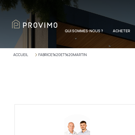
QUI SOMMES-NOUS ?
ACHETER
ACCUEIL
FABRICE%20ET%20MARTIN