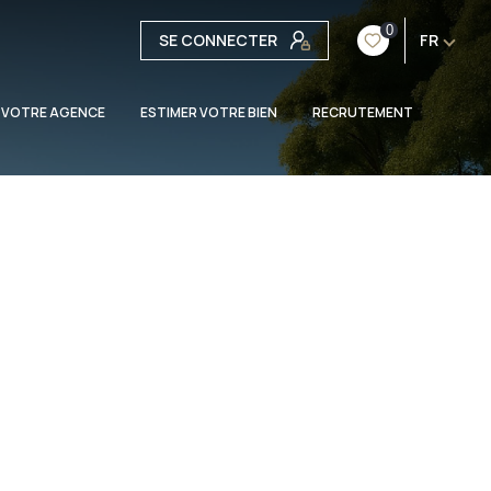
0
SE CONNECTER
FR
 VOTRE AGENCE
ESTIMER VOTRE BIEN
RECRUTEMENT