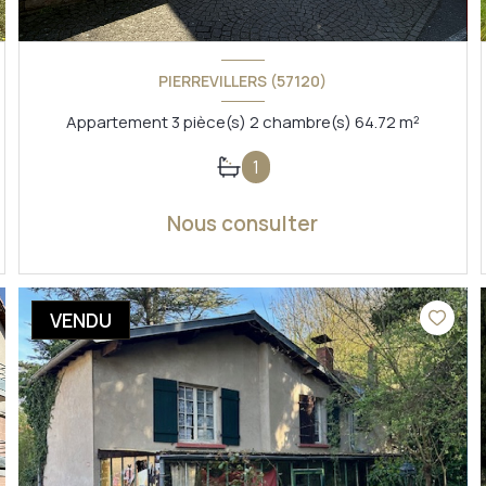
PIERREVILLERS (57120)
Appartement 3 pièce(s) 2 chambre(s) 64.72 m²
1
Nous consulter
VOIR LE BIEN
VENDU