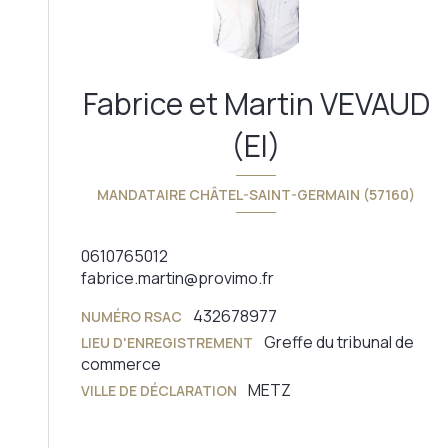
Fabrice et Martin VEVAUD
(EI)
MANDATAIRE CHÂTEL-SAINT-GERMAIN (57160)
0610765012
fabrice.martin@provimo.fr
432678977
NUMÉRO RSAC
Greffe du tribunal de
LIEU D'ENREGISTREMENT
commerce
METZ
VILLE DE DÉCLARATION