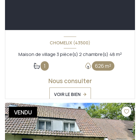
CHOMELIX (43500)
Maison de village 3 pièce(s) 2 chambre(s) 48 m²
1
626 m²
Nous consulter
VOIR LE BIEN
VENDU