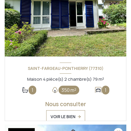
SAINT-FARGEAU-PONTHIERRY (77310)
Maison 4 pièce(s) 2 chambre(s) 79 m²
1
350 m²
1
Nous consulter
VOIR LE BIEN