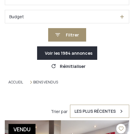
Budget
Filtrer
Voir les
1984
annonces
Réinitialiser
ACCUEIL
BIENS VENDUS
LES PLUS RÉCENTES
Trier par
VENDU