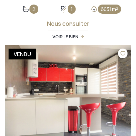
2
1
6031 m²
Nous consulter
VOIR LE BIEN
VENDU