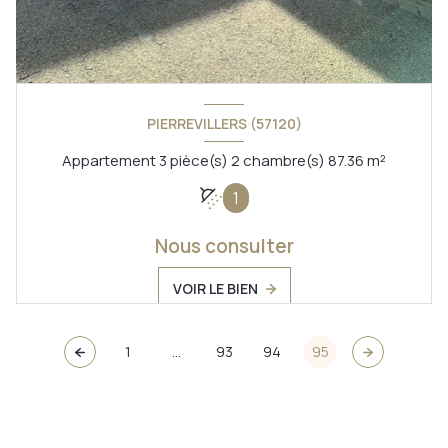
PIERREVILLERS (57120)
Appartement 3 pièce(s) 2 chambre(s) 87.36 m²
1
Nous consulter
VOIR LE BIEN
1
...
93
94
95