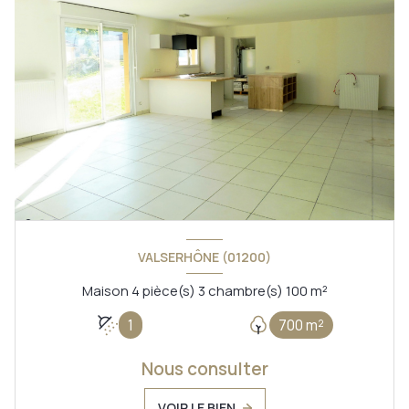
VALSERHÔNE (01200)
Maison 4 pièce(s) 3 chambre(s) 100 m²
1
700 m²
Nous consulter
VOIR LE BIEN