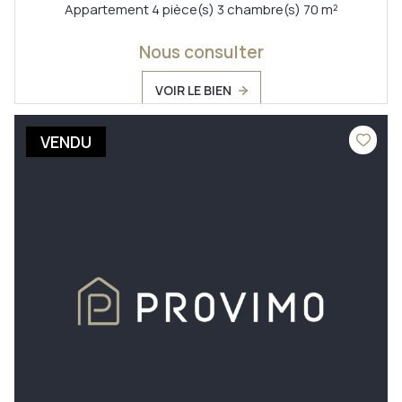
Appartement 4 pièce(s) 3 chambre(s) 70 m²
Nous consulter
VOIR LE BIEN
VENDU