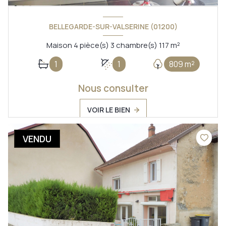
BELLEGARDE-SUR-VALSERINE (01200)
Maison 4 pièce(s) 3 chambre(s) 117 m²
1
1
809 m²
Nous consulter
VOIR LE BIEN
VENDU