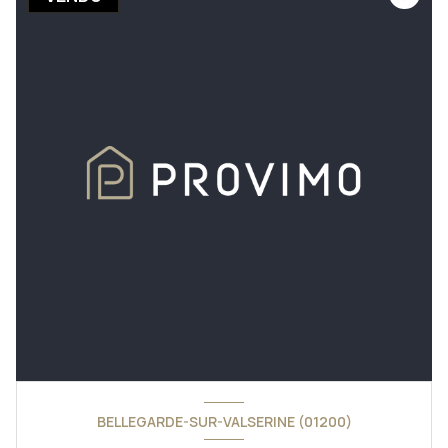
BELLEGARDE-SUR-VALSERINE (01200)