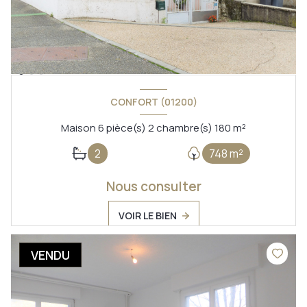
CONFORT (01200)
Maison 6 pièce(s) 2 chambre(s) 180 m²
2
748 m²
Nous consulter
VOIR LE BIEN
VENDU