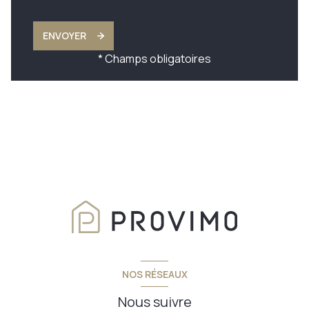
ENVOYER
* Champs obligatoires
NOS RÉSEAUX
Nous suivre