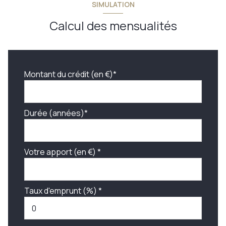
SIMULATION
Calcul des mensualités
Montant du crédit (en €)*
Durée (années)*
Votre apport (en €) *
Taux d'emprunt (%) *