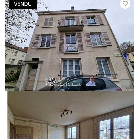
VENDU