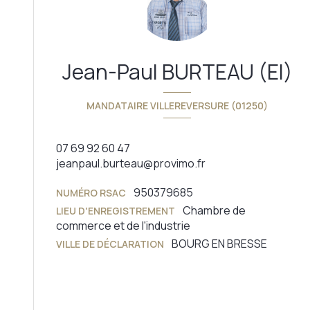
Jean-Paul BURTEAU (EI)
MANDATAIRE VILLEREVERSURE (01250)
07 69 92 60 47
jeanpaul.burteau@provimo.fr
950379685
NUMÉRO RSAC
Chambre de
LIEU D'ENREGISTREMENT
commerce et de l'industrie
BOURG EN BRESSE
VILLE DE DÉCLARATION