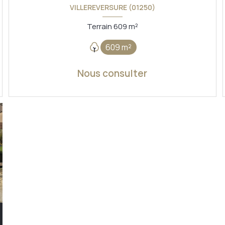
VILLEREVERSURE (01250)
Terrain 609 m²
609 m²
Nous consulter
VOIR LE BIEN