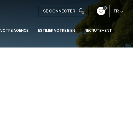
0
SE CONNECTER
FR
 VOTRE AGENCE
ESTIMER VOTRE BIEN
RECRUTEMENT