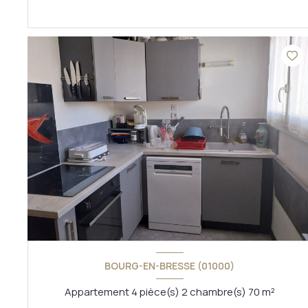
VOIR LE BIEN
BOURG-EN-BRESSE (01000)
Appartement 4 pièce(s) 2 chambre(s) 70 m²