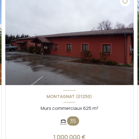
MONTAGNAT (01250)
Murs commerciaux 625 m²
35
1 000 000 €