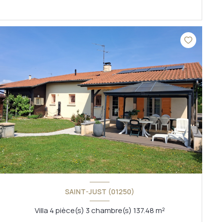
VOIR LE BIEN
SAINT-JUST (01250)
Villa 4 pièce(s) 3 chambre(s) 137.48 m²