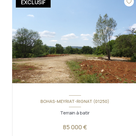
EXCLUSIF
BOHAS-MEYRIAT-RIGNAT (01250)
Terrain à batir
85 000 €