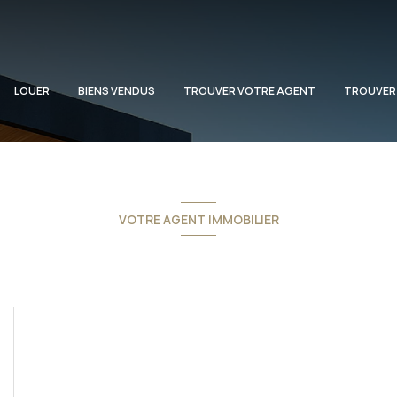
LOUER
BIENS VENDUS
TROUVER VOTRE AGENT
TROUVER
VOTRE AGENT IMMOBILIER