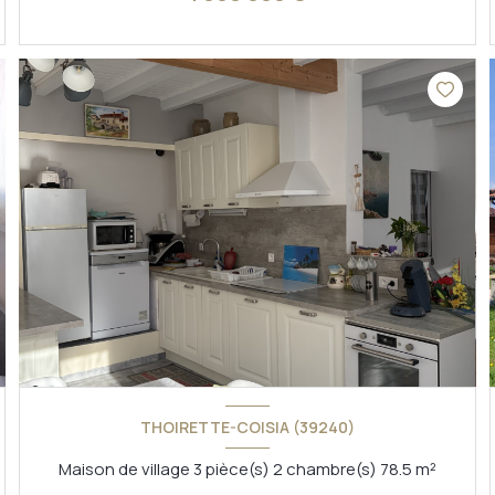
VOIR LE BIEN
THOIRETTE-COISIA (39240)
Maison de village 3 pièce(s) 2 chambre(s) 78.5 m²