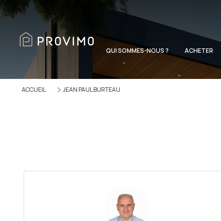
QUI SOMMES-NOUS ?
ACHETER
ACCUEIL
JEAN PAUL BURTEAU