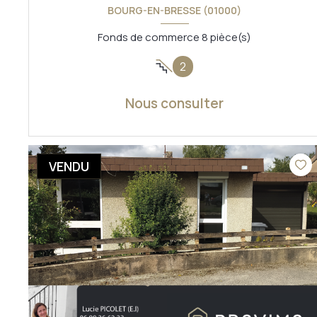
BOURG-EN-BRESSE (01000)
Fonds de commerce 8 pièce(s)
2
Nous consulter
VOIR LE BIEN
VENDU