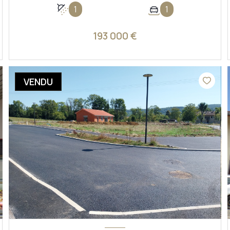
1
1
193 000 €
VOIR LE BIEN
VENDU