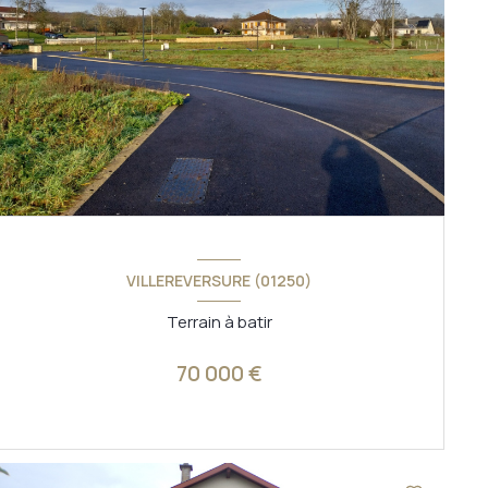
VILLEREVERSURE (01250)
Terrain à batir
70 000 €
VOIR LE BIEN