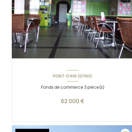
PONT-D'AIN (01160)
Fonds de commerce 3 pièce(s)
62 000 €
VOIR LE BIEN