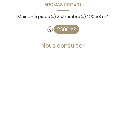
AROMAS (39240)
Maison 5 pièce(s) 3 chambre(s) 120.58 m²
2500 m²
Nous consulter
VOIR LE BIEN