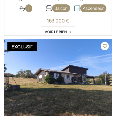
1
Balcon
Ascenseur
163 000 €
VOIR LE BIEN
EXCLUSIF