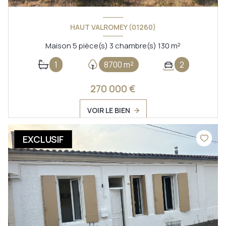
HAUT VALROMEY (01260)
Maison 5 pièce(s) 3 chambre(s) 130 m²
1
8700 m²
2
270 000 €
VOIR LE BIEN
EXCLUSIF