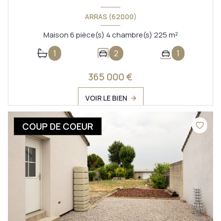
ARRAS (62000)
Maison 6 pièce(s) 4 chambre(s) 225 m²
1
2
1
365 000 €
VOIR LE BIEN
COUP DE COEUR