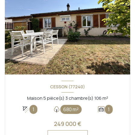
CESSON (77240)
Maison 5 pièce(s) 3 chambre(s) 106 m²
1
680 m²
1
249 000 €