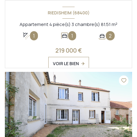
RIEDISHEIM (68400)
Appartement 4 pièce(s) 3 chambre(s) 81.51 m²
1
1
2
219 000 €
VOIR LE BIEN