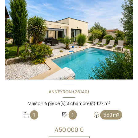
ANNEYRON (26140)
Maison 4 pièce(s) 3 chambre(s) 127 m²
1
1
550 m²
450 000 €