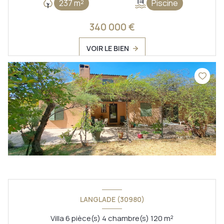
237 m²
Piscine
340 000 €
VOIR LE BIEN
LANGLADE (30980)
Villa 6 pièce(s) 4 chambre(s) 120 m²