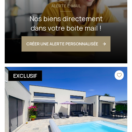
ALERTE E-MAIL
Nos biens directement
dans votre boite mail !
CRÉER UNE ALERTE PERSONNALISÉE
EXCLUSIF