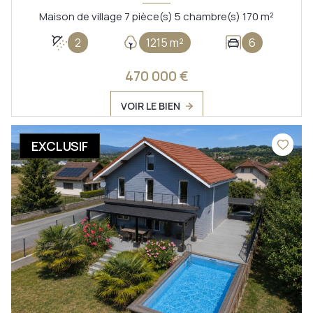
Maison de village 7 pièce(s) 5 chambre(s) 170 m²
2
1215 m²
6
470 000 €
VOIR LE BIEN
EXCLUSIF