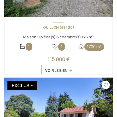
GUILLON (89420)
Maison 9 pièce(s) 6 chambre(s) 126 m²
1
1
1700 m²
115 000 €
VOIR LE BIEN
EXCLUSIF