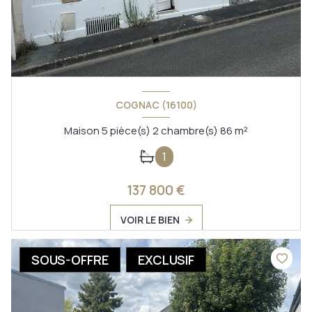
COGNAC (16100)
Maison 5 pièce(s) 2 chambre(s) 86 m²
1
137 800 €
VOIR LE BIEN
SOUS-OFFRE
EXCLUSIF