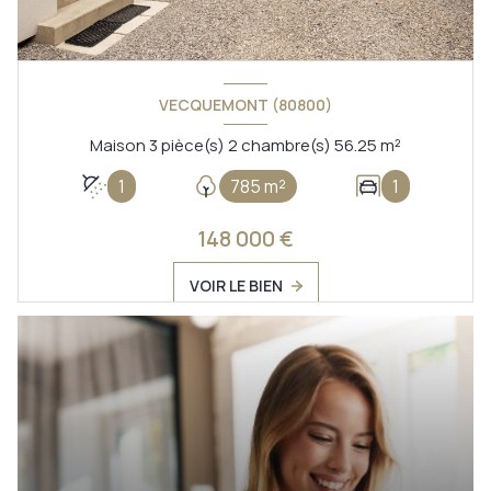
VECQUEMONT (80800)
Maison 3 pièce(s) 2 chambre(s) 56.25 m²
1
785 m²
1
148 000 €
VOIR LE BIEN