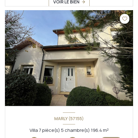
VOIR LE BIEN
MARLY (57155)
Villa 7 pièce(s) 5 chambre(s) 196.4 m²