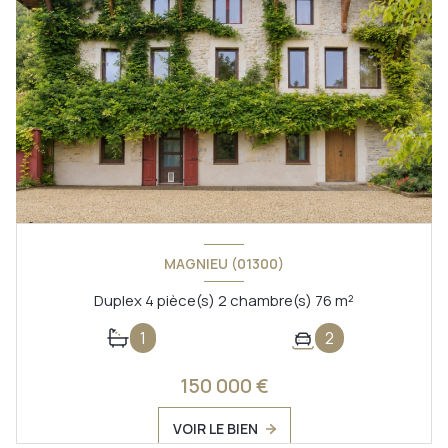
MAGNIEU (01300)
Duplex 4 pièce(s) 2 chambre(s) 76 m²
1
2
150 000 €
VOIR LE BIEN