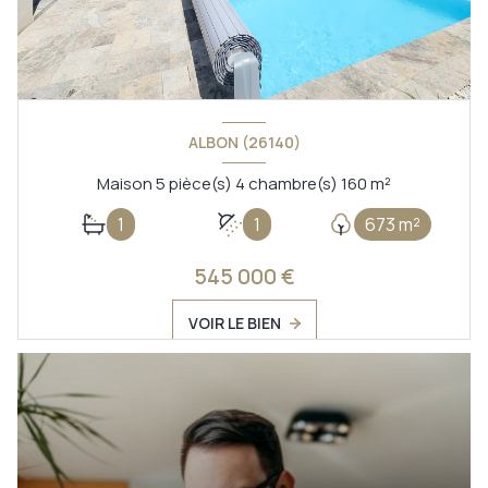
ALBON (26140)
Maison 5 pièce(s) 4 chambre(s) 160 m²
1
1
673 m²
545 000 €
VOIR LE BIEN