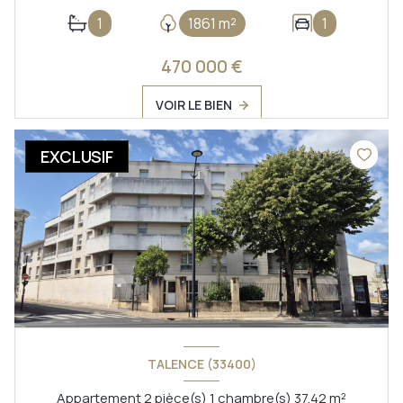
1
1861 m²
1
470 000 €
VOIR LE BIEN
EXCLUSIF
TALENCE (33400)
Appartement 2 pièce(s) 1 chambre(s) 37.42 m²