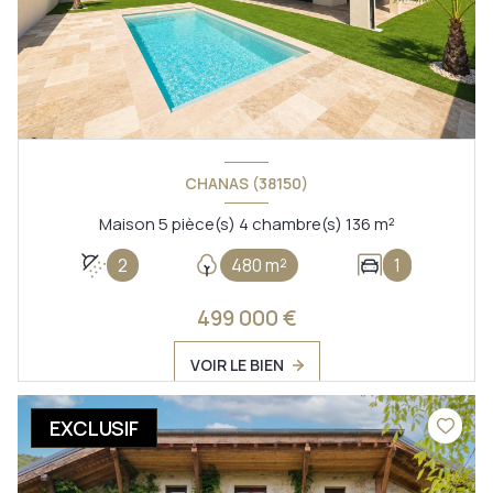
CHANAS (38150)
Maison 5 pièce(s) 4 chambre(s) 136 m²
2
480 m²
1
499 000 €
VOIR LE BIEN
EXCLUSIF