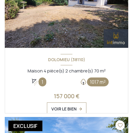
DOLOMIEU (38110)
Maison 4 pièce(s) 2 chambre(s) 70 m²
1
1017 m²
157 000 €
VOIR LE BIEN
EXCLUSIF