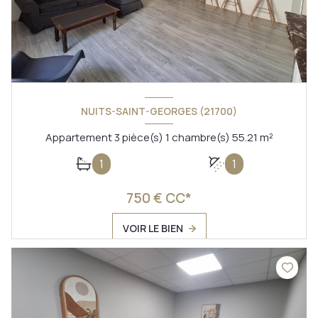
NUITS-SAINT-GEORGES (21700)
Appartement 3 pièce(s) 1 chambre(s) 55.21 m²
1
1
750 € CC*
VOIR LE BIEN