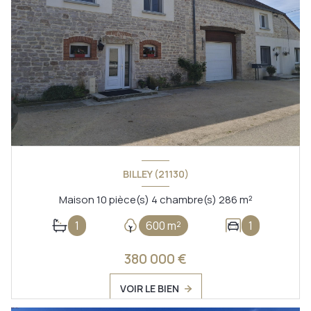
BILLEY (21130)
Maison 10 pièce(s) 4 chambre(s) 286 m²
1
600 m²
1
380 000 €
VOIR LE BIEN