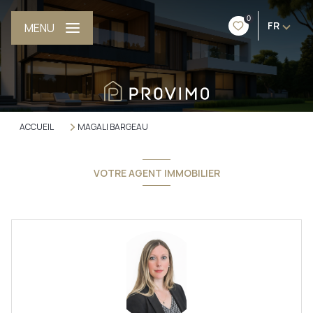
0
FR
MENU
ACCUEIL
MAGALI BARGEAU
VOTRE AGENT IMMOBILIER