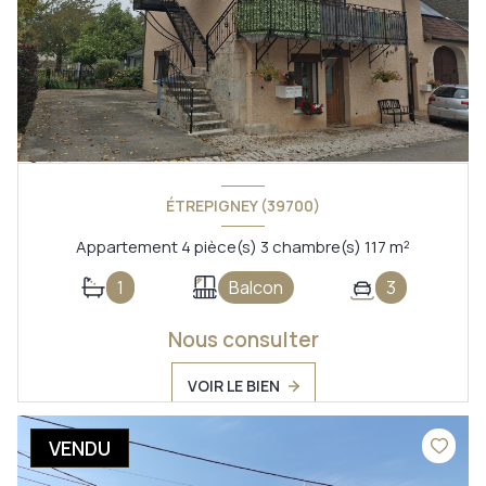
ÉTREPIGNEY (39700)
Appartement 4 pièce(s) 3 chambre(s) 117 m²
1
Balcon
3
Nous consulter
VOIR LE BIEN
VENDU