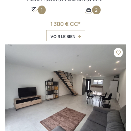
1
2
1 300 € CC*
VOIR LE BIEN