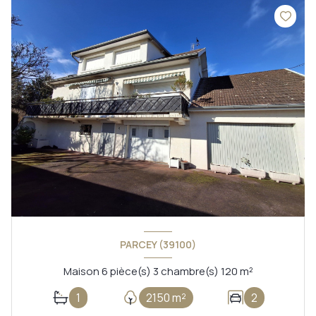
PARCEY (39100)
Maison 6 pièce(s) 3 chambre(s) 120 m²
1
2150 m²
2