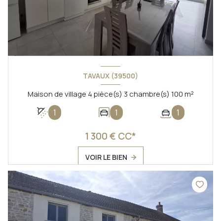
TAVAUX (39500)
Maison de village 4 pièce(s) 3 chambre(s) 100 m²
1
1
1
1 300 € CC*
VOIR LE BIEN