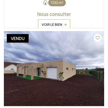
1100 m²
Nous consulter
VOIR LE BIEN
VENDU