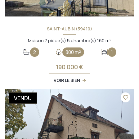
SAINT-AUBIN (39410)
Maison 7 pièce(s) 5 chambre(s) 160 m²
2
800 m²
1
190 000 €
VOIR LE BIEN
VENDU