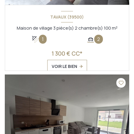
TAVAUX (39500)
Maison de village 3 pièce(s) 2 chambre(s) 100 m²
1
2
1 300 € CC*
VOIR LE BIEN