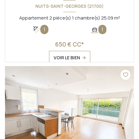
NUITS-SAINT-GEORGES (21700)
Appartement 2 pièce(s) 1 chambre(s) 25.09 m²
1
1
650 € CC*
VOIR LE BIEN