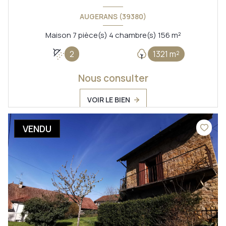
AUGERANS (39380)
Maison 7 pièce(s) 4 chambre(s) 156 m²
2
1321 m²
Nous consulter
VOIR LE BIEN
VENDU