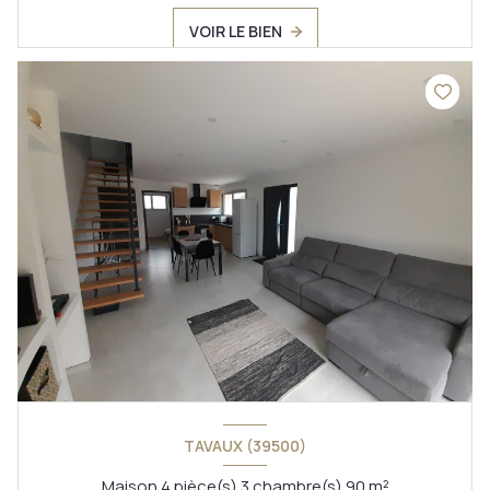
VOIR LE BIEN
TAVAUX (39500)
Maison 4 pièce(s) 3 chambre(s) 90 m²