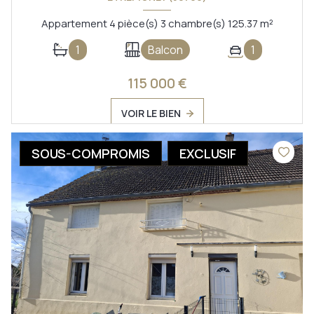
Appartement 4 pièce(s) 3 chambre(s) 125.37 m²
1
Balcon
1
115 000 €
VOIR LE BIEN
SOUS-COMPROMIS
EXCLUSIF