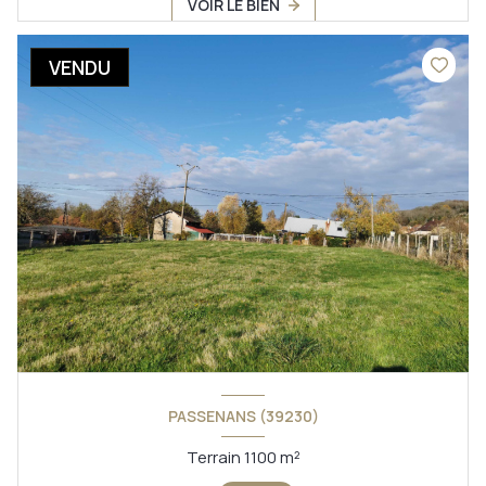
VOIR LE BIEN
VENDU
PASSENANS (39230)
Terrain 1100 m²