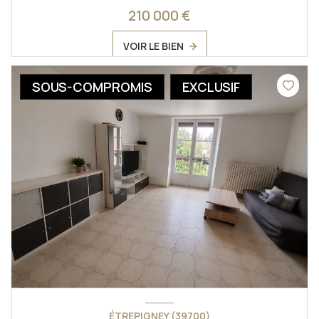
210 000 €
VOIR LE BIEN
SOUS-COMPROMIS
EXCLUSIF
ÉTREPIGNEY (39700)