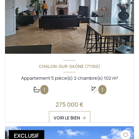
CHALON-SUR-SAÔNE (71100)
Appartement 5 pièce(s) 2 chambre(s) 102 m²
1
1
275 000 €
VOIR LE BIEN
EXCLUSIF