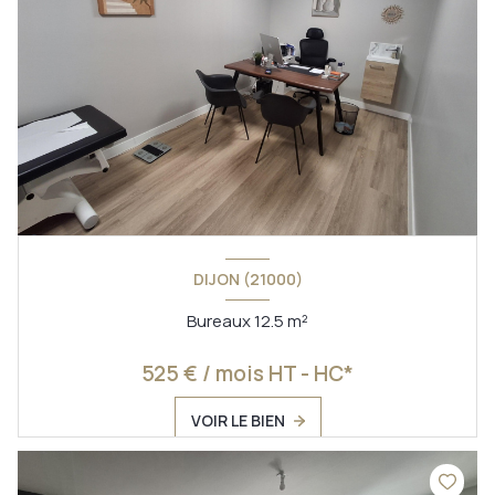
DIJON (21000)
Bureaux 12.5 m²
525 € / mois HT - HC*
VOIR LE BIEN