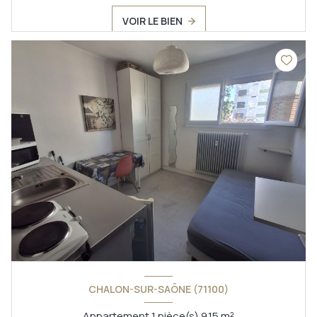
VOIR LE BIEN
CHALON-SUR-SAÔNE (71100)
Appartement 1 pièce(s) 9.15 m²