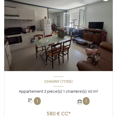
CHAGNY (71150)
Appartement 2 pièce(s) 1 chambre(s) 40 m²
1
1
580 € CC*