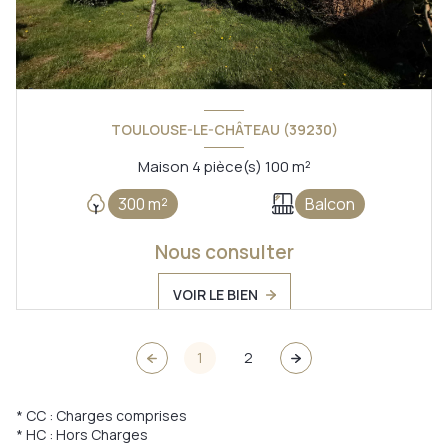
TOULOUSE-LE-CHÂTEAU (39230)
Maison 4 pièce(s) 100 m²
300 m²
Balcon
Nous consulter
VOIR LE BIEN
1
2
* CC : Charges comprises
* HC : Hors Charges