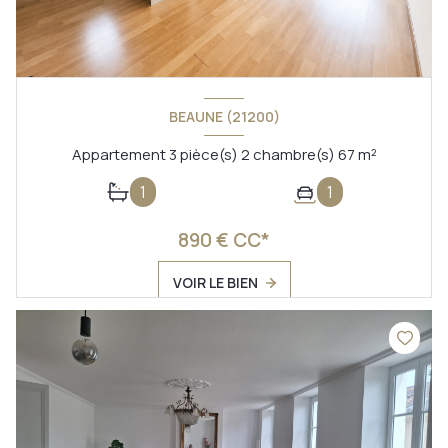
BEAUNE (21200)
Appartement 3 pièce(s) 2 chambre(s) 67 m²
1
1
890 € CC*
VOIR LE BIEN