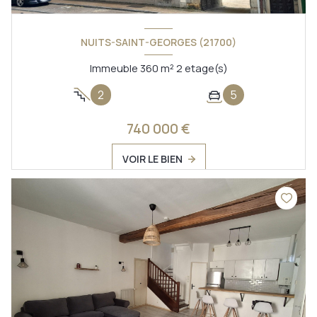
NUITS-SAINT-GEORGES (21700)
Immeuble 360 m² 2 etage(s)
2
5
740 000 €
VOIR LE BIEN