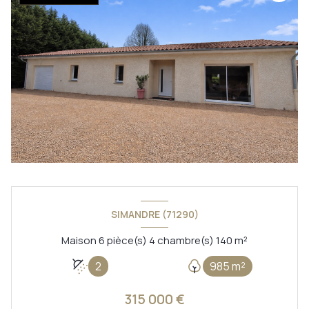
SIMANDRE (71290)
Maison 6 pièce(s) 4 chambre(s) 140 m²
2
985 m²
315 000 €