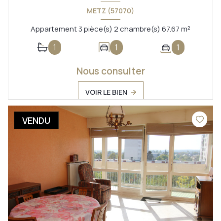
METZ (57070)
Appartement 3 pièce(s) 2 chambre(s) 67.67 m²
1
1
1
Nous consulter
VOIR LE BIEN
VENDU