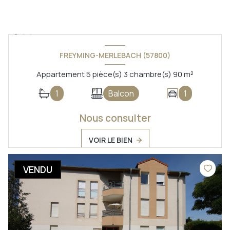
FREYMING-MERLEBACH (57800)
Appartement 5 pièce(s) 3 chambre(s) 90 m²
1
Balcon
1
Nous consulter
VOIR LE BIEN
VENDU