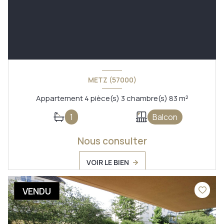
METZ (57000)
Appartement 4 pièce(s) 3 chambre(s) 83 m²
1
Balcon
Nous consulter
VOIR LE BIEN
VENDU