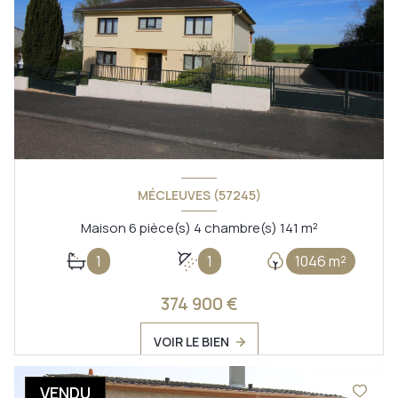
MÉCLEUVES (57245)
Maison 6 pièce(s) 4 chambre(s) 141 m²
1
1
1046 m²
374 900 €
VOIR LE BIEN
VENDU