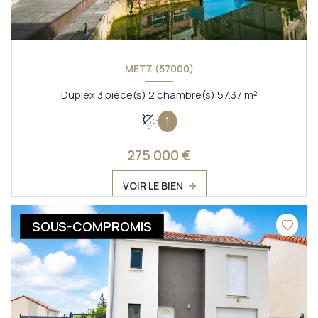
METZ (57000)
Duplex 3 pièce(s) 2 chambre(s) 57.37 m²
1
275 000 €
VOIR LE BIEN
SOUS-COMPROMIS