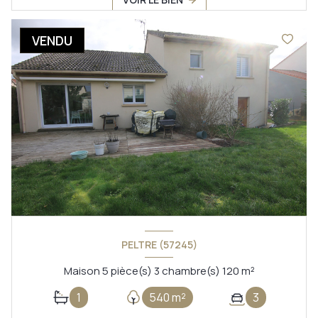
VENDU
PELTRE (57245)
Maison 5 pièce(s) 3 chambre(s) 120 m²
1
540 m²
3