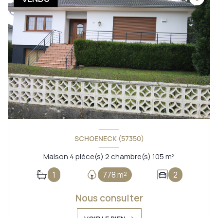
SCHOENECK (57350)
Maison 4 pièce(s) 2 chambre(s) 105 m²
1
778 m²
2
Nous consulter