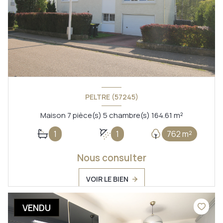
PELTRE (57245)
Maison 7 pièce(s) 5 chambre(s) 164.61 m²
1
1
762 m²
Nous consulter
VOIR LE BIEN
VENDU