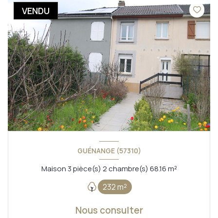
VENDU
GUÉNANGE (57310)
Maison 3 pièce(s) 2 chambre(s) 68.16 m²
232 m²
Nous consulter