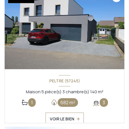
PELTRE (57245)
Maison 5 pièce(s) 3 chambre(s) 140 m²
1
682 m²
3
VOIR LE BIEN