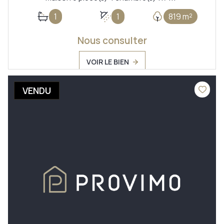
1
1
819 m²
Nous consulter
VOIR LE BIEN
VENDU