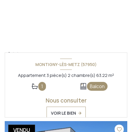
MONTIGNY-LÈS-METZ (57950)
Appartement 3 pièce(s) 2 chambre(s) 63.22 m²
1
Balcon
Nous consulter
VOIR LE BIEN
VENDU