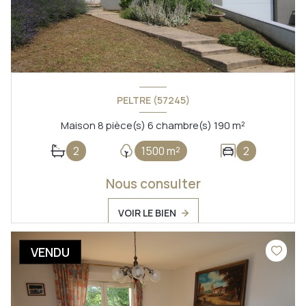
PELTRE (57245)
Maison 8 pièce(s) 6 chambre(s) 190 m²
2
1500 m²
2
Nous consulter
VOIR LE BIEN
VENDU