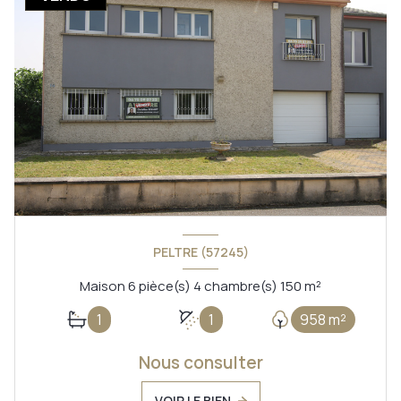
PELTRE (57245)
Maison 6 pièce(s) 4 chambre(s) 150 m²
1
1
958 m²
Nous consulter
VOIR LE BIEN