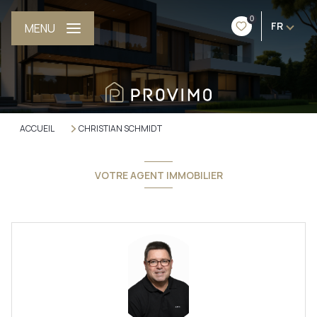
0
FR
MENU
ACCUEIL
CHRISTIAN SCHMIDT
VOTRE AGENT IMMOBILIER