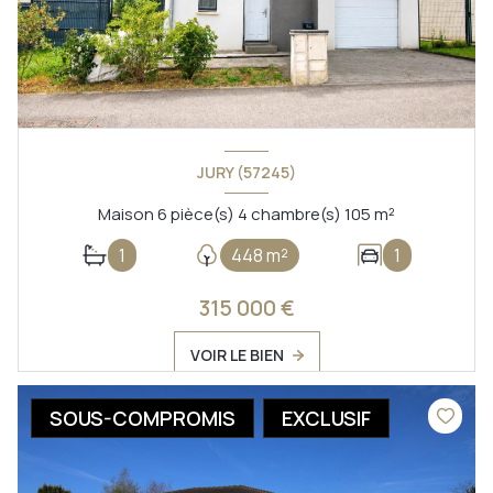
JURY (57245)
Maison 6 pièce(s) 4 chambre(s) 105 m²
1
448 m²
1
315 000 €
VOIR LE BIEN
SOUS-COMPROMIS
EXCLUSIF