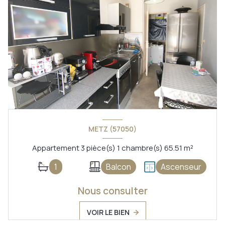
METZ (57050)
Appartement 3 pièce(s) 1 chambre(s) 65.51 m²
1
Balcon
Ascenseur
Nous consulter
VOIR LE BIEN