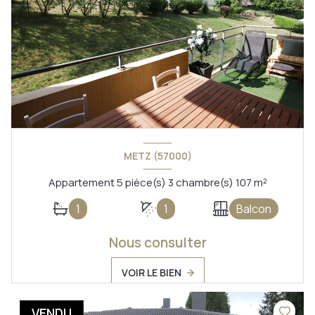
METZ (57000)
Appartement 5 pièce(s) 3 chambre(s) 107 m²
1
1
Balcon
Nous consulter
VOIR LE BIEN
VENDU