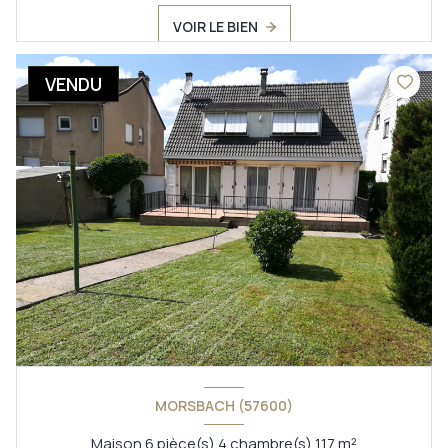
VOIR LE BIEN
VENDU
MORSBACH (57600)
Maison 6 pièce(s) 4 chambre(s) 117 m²