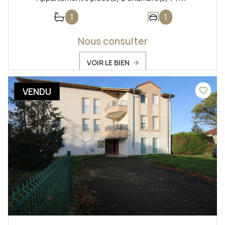
1
1
Nous consulter
VOIR LE BIEN
VENDU