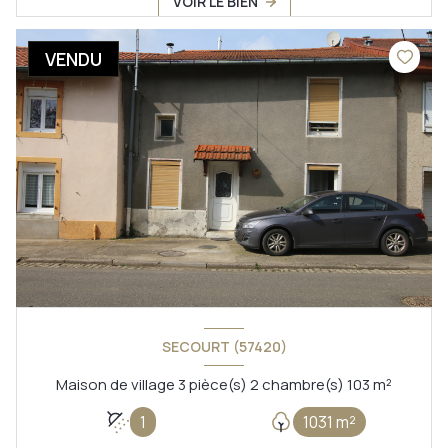
VOIR LE BIEN
VENDU
SECOURT (57420)
Maison de village 3 pièce(s) 2 chambre(s) 103 m²
1
1031 m²