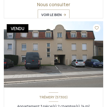
Nous consulter
VOIR LE BIEN
VENDU
TRÉMERY (57300)
Appartement 3 pièce(s) 2 chambre(s) 74 m²