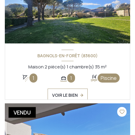
BAGNOLS-EN-FORÊT (83600)
Maison 2 pièce(s) 1 chambre(s) 35 m²
1
1
Piscine
VOIR LE BIEN
VENDU