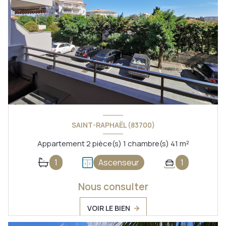
SAINT-RAPHAËL (83700)
Appartement 2 pièce(s) 1 chambre(s) 41 m²
1
Ascenseur
1
Nous consulter
VOIR LE BIEN