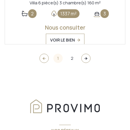
Villa 6 pièce(s) 3 chambre(s) 160 m²
2
1337 m²
3
Nous consulter
VOIR LE BIEN
1
2