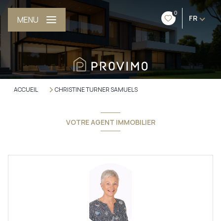
0
FR
MENU
ACCUEIL
CHRISTINE TURNER SAMUELS
VOTRE AGENT IMMOBILIER