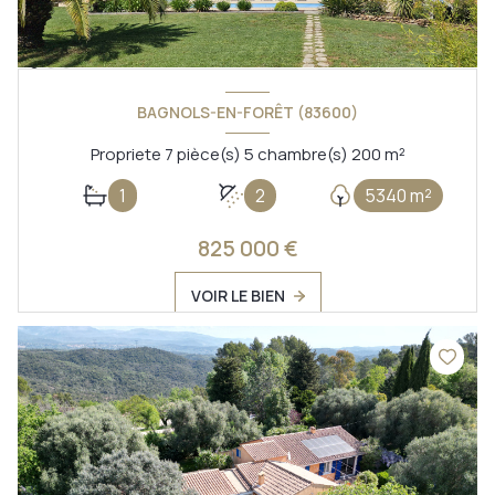
BAGNOLS-EN-FORÊT (83600)
Propriete 7 pièce(s) 5 chambre(s) 200 m²
1
2
5340 m²
825 000 €
VOIR LE BIEN