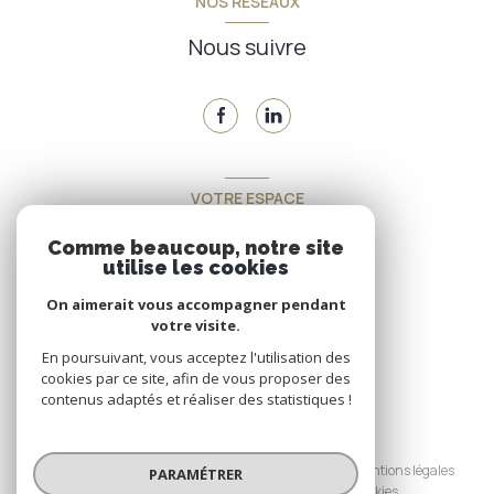
NOS RÉSEAUX
Nous suivre
VOTRE ESPACE
Espace propriétaire
Comme beaucoup, notre site
utilise les cookies
On aimerait vous accompagner pendant
SE CONNECTER
votre visite.
En poursuivant, vous acceptez l'utilisation des
cookies par ce site, afin de vous proposer des
contenus adaptés et réaliser des statistiques !
© 2026 | Tous droits réservés
Nos honoraires
Nos partenaires
Mentions légales
PARAMÉTRER
Admin
Politique RGPD
Cookies