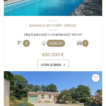
BAGNOLS-EN-FORÊT (83600)
Villa 6 pièce(s) 4 chambre(s) 162 m²
2
1406 m²
1
650 000 €
VOIR LE BIEN