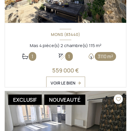
MONS (83440)
Mas 4 pièce(s) 2 chambre(s) 115 m²
1
1
3110 m²
559 000 €
VOIR LE BIEN
EXCLUSIF
NOUVEAUTÉ