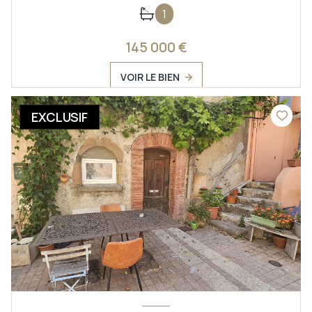
1
145 000 €
VOIR LE BIEN
EXCLUSIF