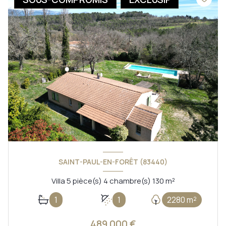
SAINT-PAUL-EN-FORÊT (83440)
Villa 5 pièce(s) 4 chambre(s) 130 m²
1
1
2280 m²
489 000 €