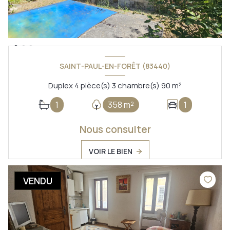
SAINT-PAUL-EN-FORÊT (83440)
Duplex 4 pièce(s) 3 chambre(s) 90 m²
1
358 m²
1
Nous consulter
VOIR LE BIEN
VENDU