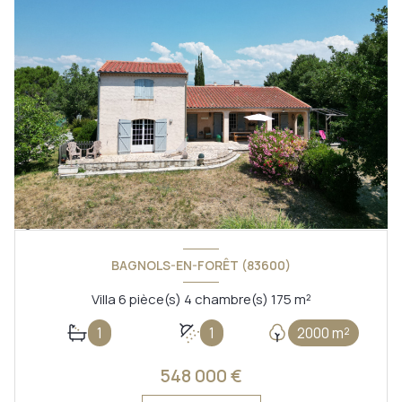
BAGNOLS-EN-FORÊT (83600)
Villa 6 pièce(s) 4 chambre(s) 175 m²
1
1
2000 m²
548 000 €