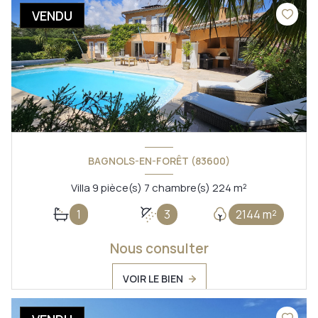
VENDU
BAGNOLS-EN-FORÊT (83600)
Villa 9 pièce(s) 7 chambre(s) 224 m²
1
3
2144 m²
Nous consulter
VOIR LE BIEN