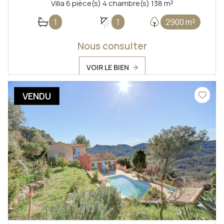
Villa 6 pièce(s) 4 chambre(s) 138 m²
1
1
2900 m²
Nous consulter
VOIR LE BIEN
VENDU