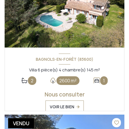
BAGNOLS-EN-FORÊT (83600)
Villa 6 pièce(s) 4 chambre(s) 145 m²
2
2600 m²
1
Nous consulter
VOIR LE BIEN
VENDU