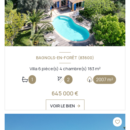
BAGNOLS-EN-FORÊT (83600)
Villa 6 pièce(s) 4 chambre(s) 183 m²
1
2
2007 m²
645 000 €
VOIR LE BIEN