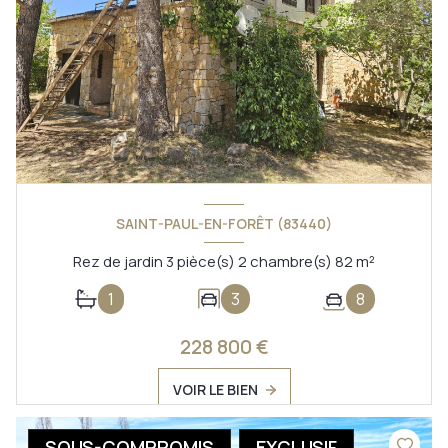
SAINT-PAUL-EN-FORÊT (83440)
Rez de jardin 3 pièce(s) 2 chambre(s) 82 m²
1
3
8
228 800 €
VOIR LE BIEN
SOUS-COMPROMIS
EXCLUSIF