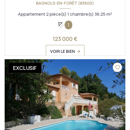
BAGNOLS-EN-FORÊT (83600)
Appartement 2 pièce(s) 1 chambre(s) 36.25 m²
1
123 000 €
VOIR LE BIEN
EXCLUSIF