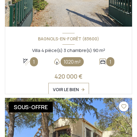
BAGNOLS-EN-FORÊT (83600)
Villa 4 pièce(s) 3 chambre(s) 90 m²
1
1020 m²
1
420 000 €
VOIR LE BIEN
SOUS-OFFRE