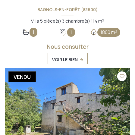
BAGNOLS-EN-FORÊT (83600)
Villa 5 pièce(s) 3 chambre(s) 114 m²
1
1
1800 m²
Nous consulter
VOIR LE BIEN
VENDU