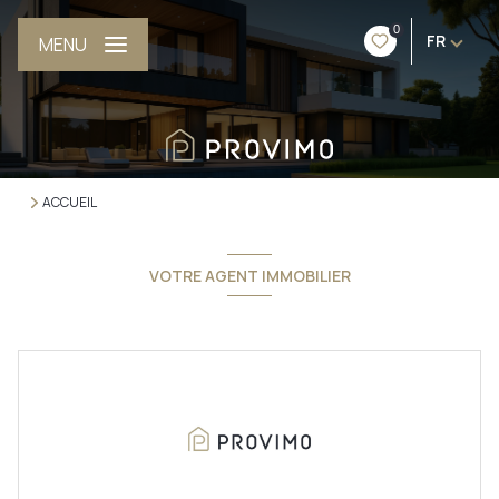
0
FR
MENU
ACCUEIL
VOTRE AGENT IMMOBILIER