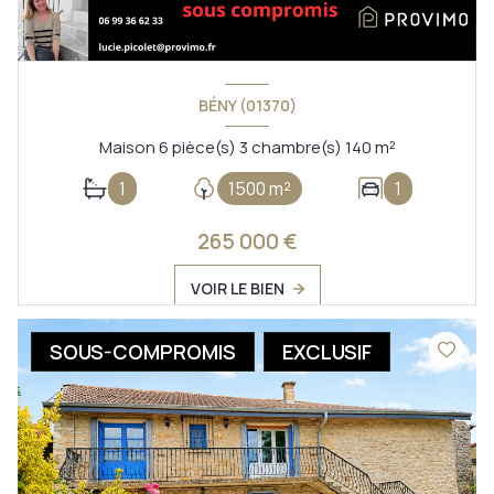
BÉNY (01370)
Maison 6 pièce(s) 3 chambre(s) 140 m²
1
1500 m²
1
265 000 €
VOIR LE BIEN
SOUS-COMPROMIS
EXCLUSIF