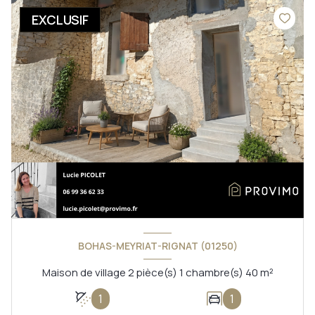
EXCLUSIF
BOHAS-MEYRIAT-RIGNAT (01250)
Maison de village 2 pièce(s) 1 chambre(s) 40 m²
1
1