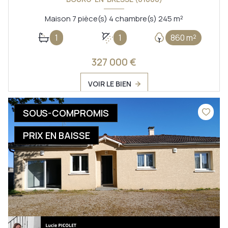
Maison 7 pièce(s) 4 chambre(s) 245 m²
1
1
860 m²
327 000 €
VOIR LE BIEN
SOUS-COMPROMIS
PRIX EN BAISSE