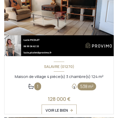
SALAVRE (01270)
Maison de village 4 pièce(s) 3 chambre(s) 124 m²
1
538 m²
128 000 €
VOIR LE BIEN