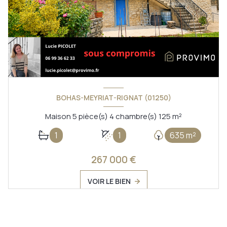
BOHAS-MEYRIAT-RIGNAT (01250)
Maison 5 pièce(s) 4 chambre(s) 125 m²
1
1
635 m²
267 000 €
VOIR LE BIEN