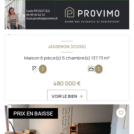
JASSERON (01250)
Maison 6 pièce(s) 5 chambre(s) 137.73 m²
1
1
480 000 €
VOIR LE BIEN
PRIX EN BAISSE