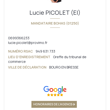
Lucie PICOLET (EI)
MANDATAIRE BOHAS (01250)
0699366233
lucie.picolet@provimo.fr
NUMÉRO RSAC
949 631 733
LIEU D'ENREGISTREMENT
Greffe du tribunal de
commerce
VILLE DE DÉCLARATION
BOURG EN BRESSE
HONORAIRES DE L'AGENCE