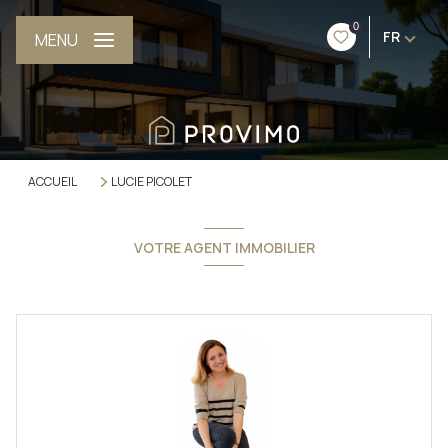
0
FR
MENU
ACCUEIL
LUCIE PICOLET
VOTRE AGENT IMMOBILIER