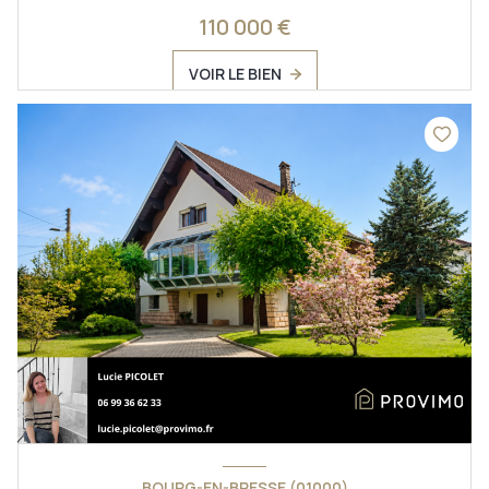
110 000 €
VOIR LE BIEN
BOURG-EN-BRESSE (01000)