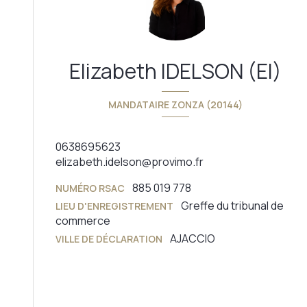
Elizabeth IDELSON (EI)
MANDATAIRE ZONZA (20144)
0638695623
elizabeth.idelson@provimo.fr
885 019 778
NUMÉRO RSAC
Greffe du tribunal de
LIEU D'ENREGISTREMENT
commerce
AJACCIO
VILLE DE DÉCLARATION