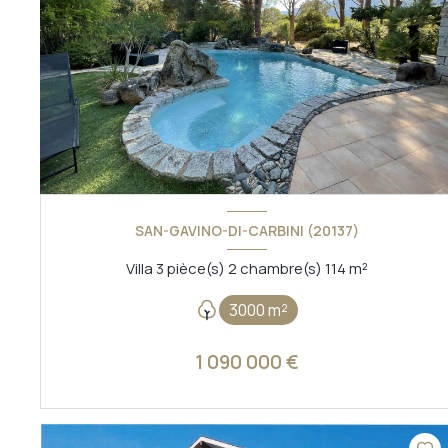
SAN-GAVINO-DI-CARBINI (20137)
Villa 3 pièce(s) 2 chambre(s) 114 m²
3000 m²
1 090 000 €
VOIR LE BIEN