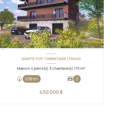
SAINTE-FOY-TARENTAISE (73640)
Maison 4 pièce(s) 3 chambre(s) 175 m²
638 m²
2
450 000 €
VOIR LE BIEN