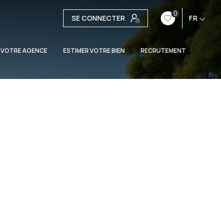
0
SE CONNECTER
FR
 VOTRE AGENCE
ESTIMER VOTRE BIEN
RECRUTEMENT