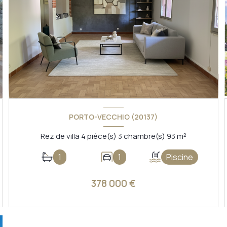
PORTO-VECCHIO (20137)
Rez de villa 4 pièce(s) 3 chambre(s) 93 m²
1
1
Piscine
378 000 €
VOIR LE BIEN