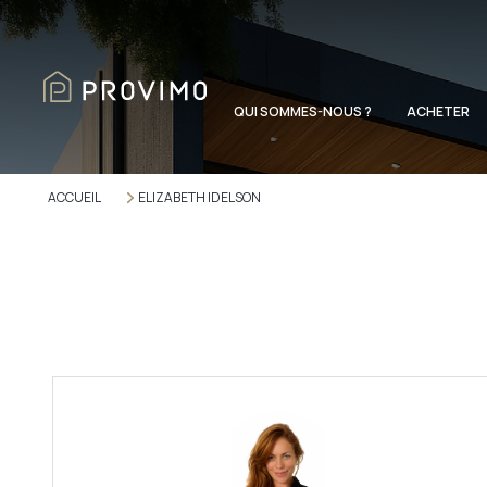
QUI SOMMES-NOUS ?
ACHETER
ACCUEIL
ELIZABETH IDELSON