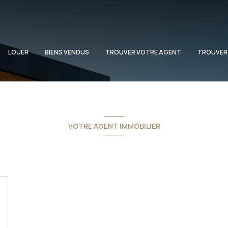
LOUER
BIENS VENDUS
TROUVER VOTRE AGENT
TROUVER
VOTRE AGENT IMMOBILIER