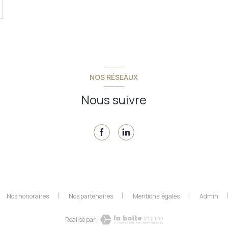
NOS RÉSEAUX
Nous suivre
Nos honoraires
Nos partenaires
Mentions légales
Admin
Réalisé par :