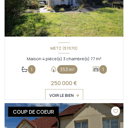
METZ (57070)
Maison 4 pièce(s) 3 chambre(s) 77 m²
1
353 m²
1
250 000 €
VOIR LE BIEN
COUP DE COEUR