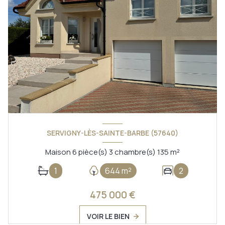
SERVIGNY-LÈS-SAINTE-BARBE (57640)
Maison 6 pièce(s) 3 chambre(s) 135 m²
1
644 m²
2
475 000 €
VOIR LE BIEN