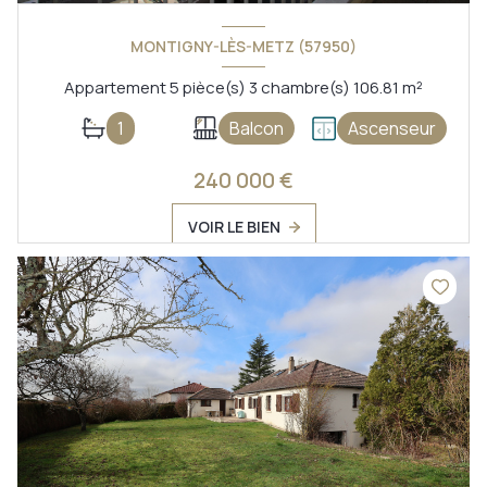
MONTIGNY-LÈS-METZ (57950)
Appartement 5 pièce(s) 3 chambre(s) 106.81 m²
1
Balcon
Ascenseur
240 000 €
VOIR LE BIEN