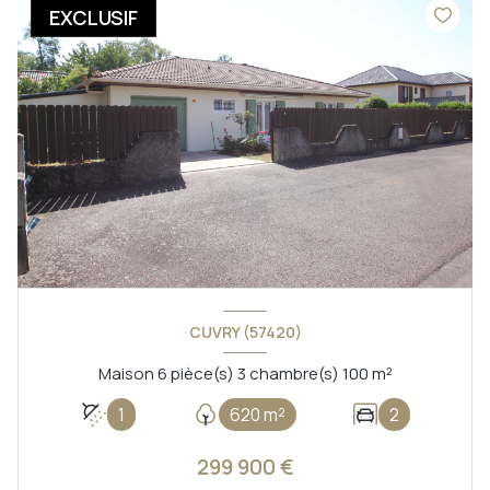
EXCLUSIF
CUVRY (57420)
Maison 6 pièce(s) 3 chambre(s) 100 m²
1
620 m²
2
299 900 €