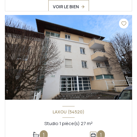
VOIR LE BIEN
LAXOU (54520)
Studio 1 pièce(s) 27 m²
1
1