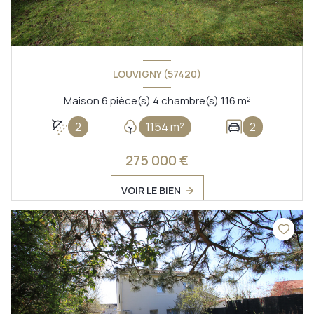
LOUVIGNY (57420)
Maison 6 pièce(s) 4 chambre(s) 116 m²
2
1154 m²
2
275 000 €
VOIR LE BIEN