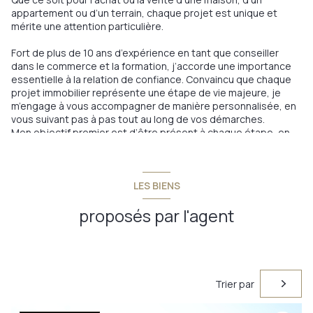
appartement ou d’un terrain, chaque projet est unique et
mérite une attention particulière.
Fort de plus de 10 ans d’expérience en tant que conseiller
dans le commerce et la formation, j’accorde une importance
essentielle à la relation de confiance. Convaincu que chaque
projet immobilier représente une étape de vie majeure, je
m’engage à vous accompagner de manière personnalisée, en
vous suivant pas à pas tout au long de vos démarches.
Mon objectif premier est d’être présent à chaque étape, en
toute transparence, afin de vous guider sereinement vers la
concrétisation de votre projet.
LES BIENS
proposés par l'agent
Trier par