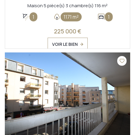
Maison 5 pièce(s) 3 chambre(s) 116 m²
1
1171 m²
1
225 000 €
VOIR LE BIEN