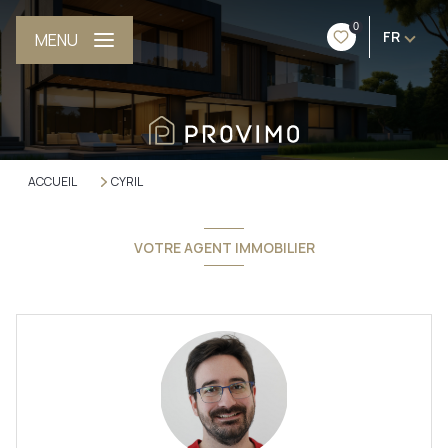
0
FR
MENU
ACCUEIL
CYRIL
VOTRE AGENT IMMOBILIER