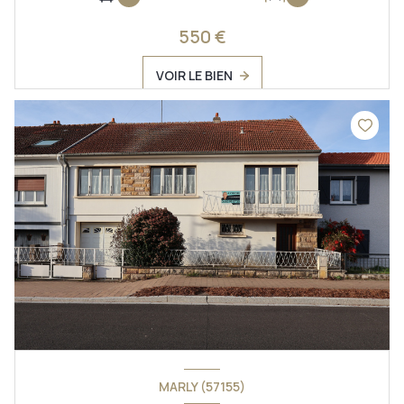
550 €
VOIR LE BIEN
MARLY (57155)