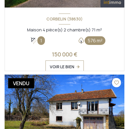
CORBELIN (38630)
Maison 4 pièce(s) 2 chambre(s) 71 m²
1
576 m²
150 000 €
VOIR LE BIEN
VENDU