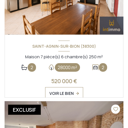
SAINT-AGNIN-SUR-BION (38300)
Maison 7 pièce(s) 6 chambre(s) 250 m²
2
28000 m²
2
520 000 €
VOIR LE BIEN
EXCLUSIF