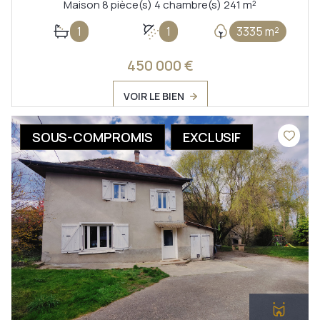
Maison 8 pièce(s) 4 chambre(s) 241 m²
1
1
3335 m²
450 000 €
VOIR LE BIEN
SOUS-COMPROMIS
EXCLUSIF