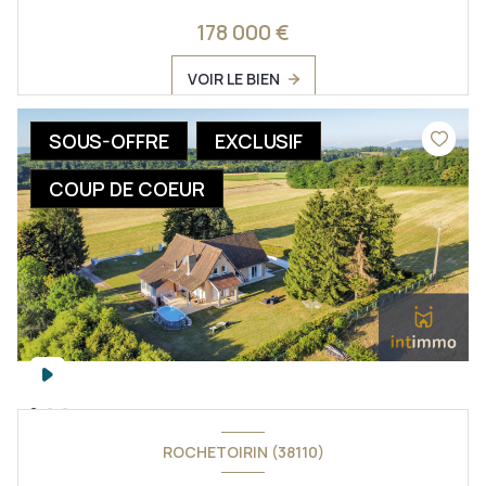
178 000 €
VOIR LE BIEN
SOUS-OFFRE
EXCLUSIF
COUP DE COEUR
ROCHETOIRIN (38110)