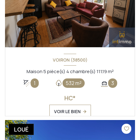
VOIRON (38500)
Maison 5 pièce(s) 4 chambre(s) 111.19 m²
1
532 m²
3
HC*
VOIR LE BIEN
LOUÉ