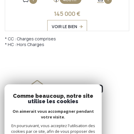
145 000 €
VOIR LE BIEN
* CC : Charges comprises
* HC : Hors Charges
Comme beaucoup, notre site
utilise les cookies
On aimerait vous accompagner pendant
NOS RÉSEAUX
votre visite.
Nous suivre
En poursuivant, vous acceptez l'utilisation des
cookies par ce site, afin de vous proposer des