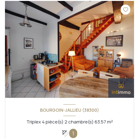
BOURGOIN-JALLIEU (38300)
Triplex 4 pièce(s) 2 chambre(s) 63.57 m²
1