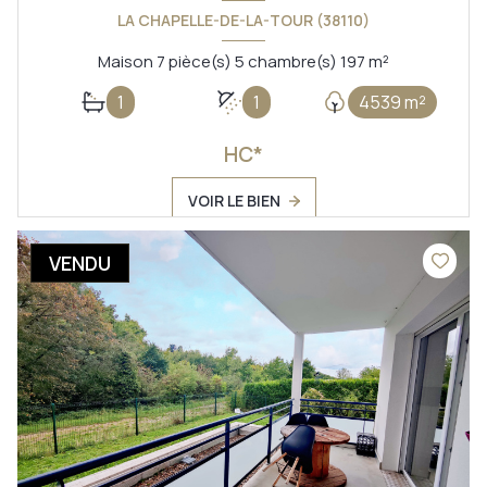
LA CHAPELLE-DE-LA-TOUR (38110)
Maison 7 pièce(s) 5 chambre(s) 197 m²
1
1
4539 m²
HC*
VOIR LE BIEN
VENDU