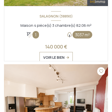
SALAGNON (38890)
Maison 4 pièce(s) 3 chambre(s) 82.06 m²
1
3037 m²
140 000 €
VOIR LE BIEN