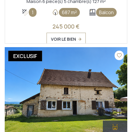
Maison 6 pièce(s) 5 chambre(s) 127 m²
1
687 m²
Balcon
245 000 €
VOIR LE BIEN
EXCLUSIF