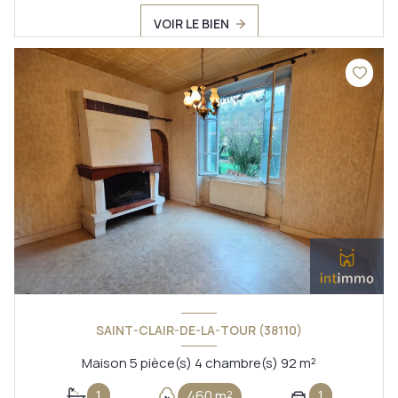
VOIR LE BIEN
SAINT-CLAIR-DE-LA-TOUR (38110)
Maison 5 pièce(s) 4 chambre(s) 92 m²
1
460 m²
1