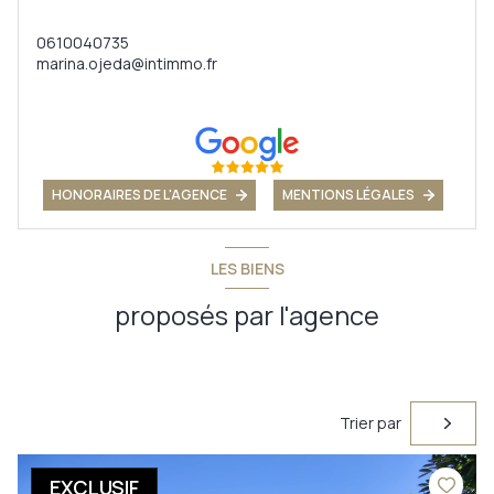
0610040735
marina.ojeda@intimmo.fr
HONORAIRES DE L'AGENCE
MENTIONS LÉGALES
LES BIENS
proposés par l'agence
Trier par
EXCLUSIF