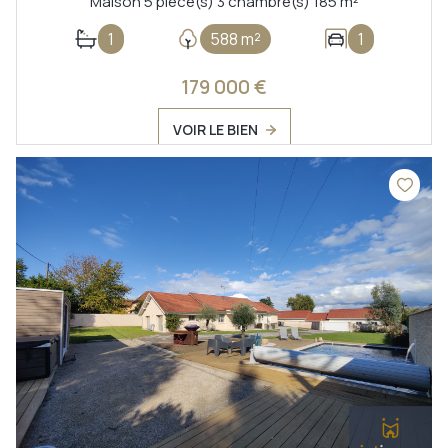
Maison 5 pièce(s) 3 chambre(s) 185 m²
1
588 m²
1
179 000 €
VOIR LE BIEN