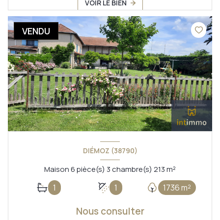
VOIR LE BIEN
VENDU
DIÉMOZ (38790)
Maison 6 pièce(s) 3 chambre(s) 213 m²
1
1
1736 m²
Nous consulter