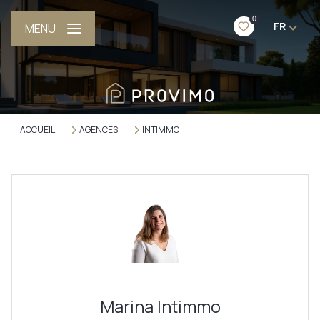
0
FR
MENU
ACCUEIL
AGENCES
INTIMMO
Marina Intimmo