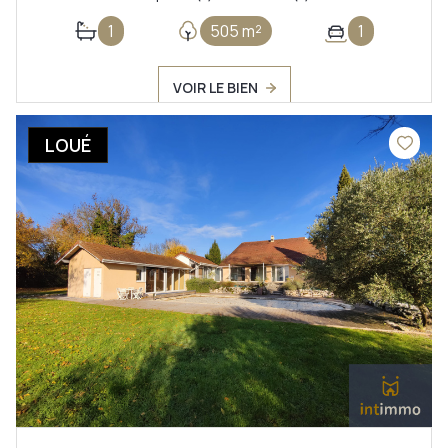
1
505 m²
1
VOIR LE BIEN
LOUÉ