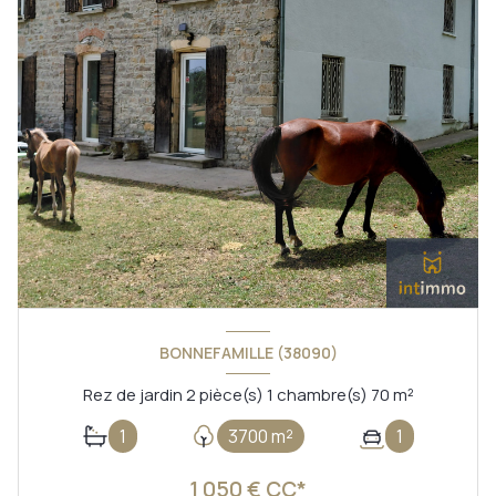
BONNEFAMILLE (38090)
Rez de jardin 2 pièce(s) 1 chambre(s) 70 m²
1
3700 m²
1
1 050 € CC*