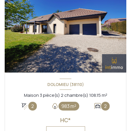
DOLOMIEU (38110)
Maison 3 pièce(s) 2 chambre(s) 108.15 m²
2
983 m²
2
HC*