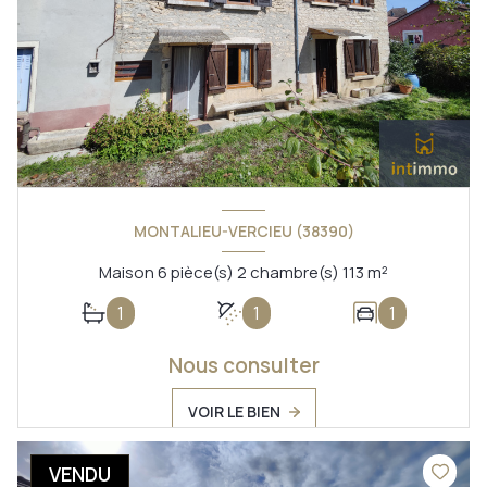
MONTALIEU-VERCIEU (38390)
Maison 6 pièce(s) 2 chambre(s) 113 m²
1
1
1
Nous consulter
VOIR LE BIEN
VENDU