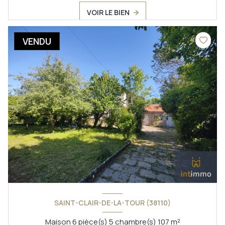
VOIR LE BIEN
VENDU
SAINT-CLAIR-DE-LA-TOUR (38110)
Maison 6 pièce(s) 5 chambre(s) 107 m²