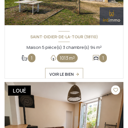
SAINT-DIDIER-DE-LA-TOUR (38110)
Maison 5 pièce(s) 3 chambre(s) 94 m²
1
1013 m²
1
VOIR LE BIEN
LOUÉ