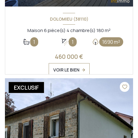
DOLOMIEU (38110)
Maison 6 pièce(s) 4 chambre(s) 180 m²
1
1
1690 m²
460 000 €
VOIR LE BIEN
EXCLUSIF