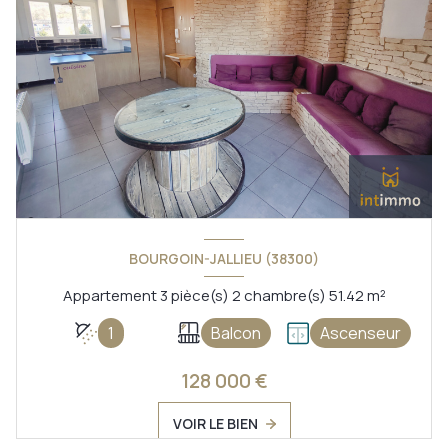
BOURGOIN-JALLIEU (38300)
Appartement 3 pièce(s) 2 chambre(s) 51.42 m²
1
Balcon
Ascenseur
128 000 €
VOIR LE BIEN