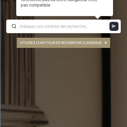
pas compatible
UTILISEZ LE MOTEUR DE RECHERCHE CLASSIQUE