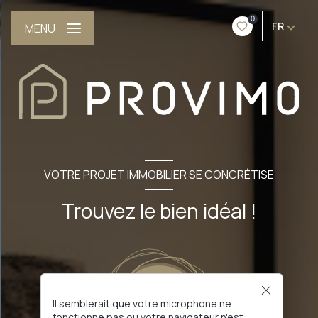
0
FR
MENU
VOTRE PROJET IMMOBILIER SE CONCRÉTISE
Trouvez le bien idéal !
Il semblerait que votre microphone ne
fonctionne pas ou votre navigateur n'est