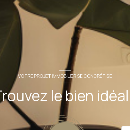
VOTRE PROJET IMMOBILIER SE CONCRÉTISE
rouvez le bien idéal