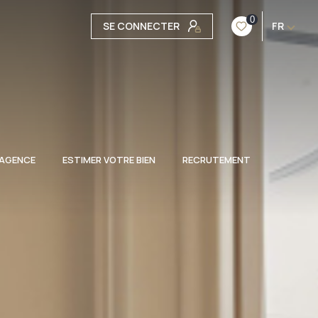
0
SE CONNECTER
FR
 AGENCE
ESTIMER VOTRE BIEN
RECRUTEMENT