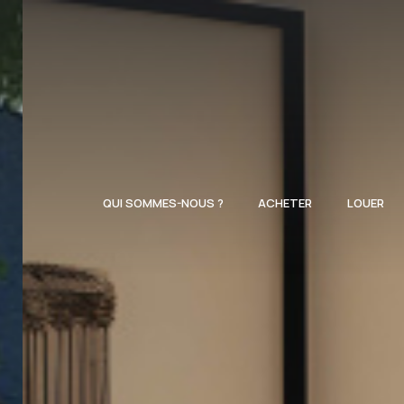
QUI SOMMES-NOUS ?
ACHETER
LOUER