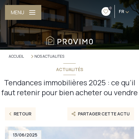
0
FR
MENU
ACCUEIL
NOS ACTUALITES
ACTUALITÉS
Tendances immobilières 2025 : ce qu’il
faut retenir pour bien acheter ou vendre
RETOUR
PARTAGER CETTE ACTU
13/06/2025