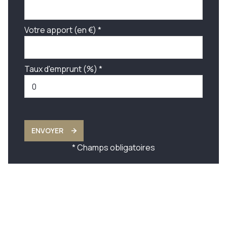
Votre apport (en €) *
Taux d'emprunt (%) *
ENVOYER
* Champs obligatoires