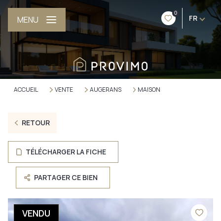
0
FR
MENU
ACCUEIL
VENTE
AUGERANS
MAISON
RETOUR
TÉLÉCHARGER LA FICHE
PARTAGER CE BIEN
VENDU