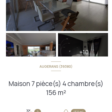
+10
AUGERANS (39380)
Maison 7 pièce(s) 4 chambre(s)
156 m²
2
1321 m²