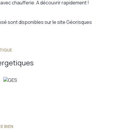
vec chaufferie. A découvrir rapidement !
sé sont disponibles sur le site
Géorisques
TIQUE
ergetiques
E BIEN