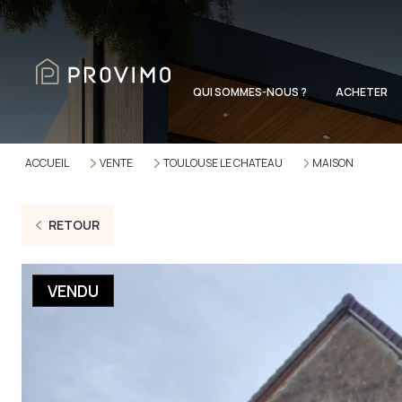
QUI SOMMES-NOUS ?
ACHETER
ACCUEIL
VENTE
TOULOUSE LE CHATEAU
MAISON
RETOUR
VENDU