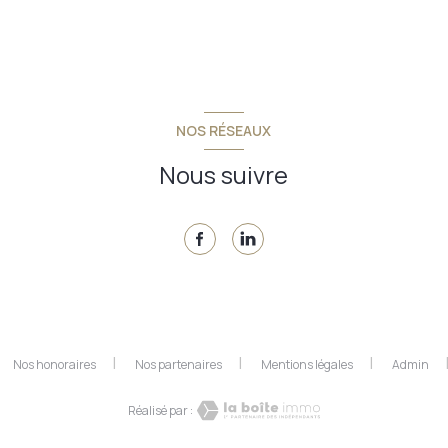
NOS RÉSEAUX
Nous suivre
Nos honoraires
Nos partenaires
Mentions légales
Admin
Réalisé par :