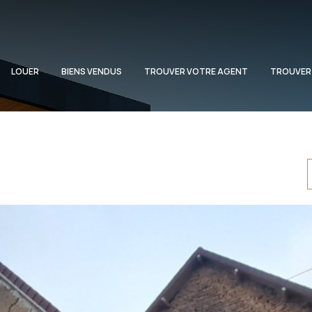
LOUER
BIENS VENDUS
TROUVER VOTRE AGENT
TROUVER