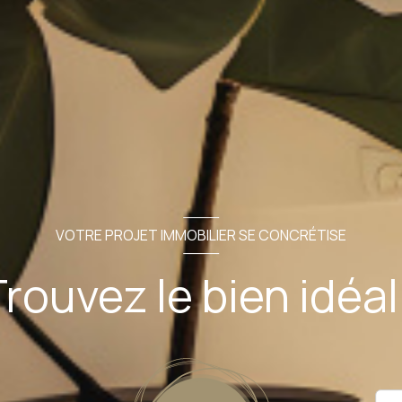
VOTRE PROJET IMMOBILIER SE CONCRÉTISE
rouvez le bien idéal