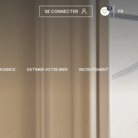
0
SE CONNECTER
FR
 AGENCE
ESTIMER VOTRE BIEN
RECRUTEMENT