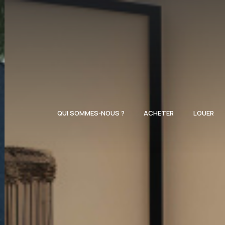
QUI SOMMES-NOUS ?
ACHETER
LOUER