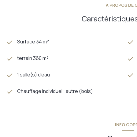
A PROPOS DE C
Caractéristiques
Surface 34 m²
terrain 360 m²
1 salle(s) d'eau
Chauffage individuel : autre (bois)
INFO COP