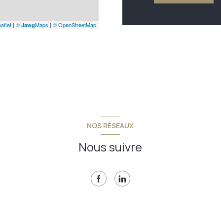
aflet
|
©
Maps
|
© OpenStreetMap
Jawg
NOS RÉSEAUX
Nous suivre