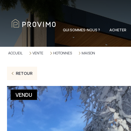
QUI SOMMES-NOUS ?
ACHETER
ACCUEIL
VENTE
HOTONNES
MAISON
RETOUR
VENDU