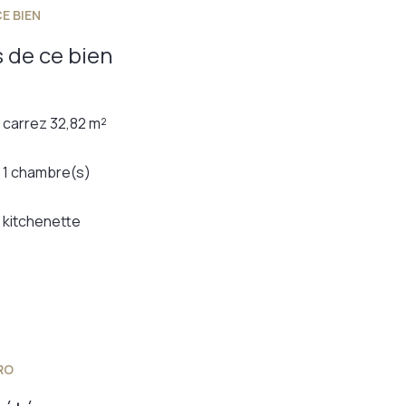
E BIEN
 de ce bien
carrez 32,82 m²
1 chambre(s)
kitchenette
RO