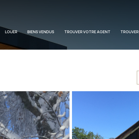
LOUER
BIENS VENDUS
TROUVER VOTRE AGENT
TROUVER