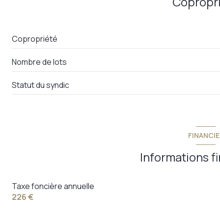
Copropr
Copropriété
Nombre de lots
Statut du syndic
FINANCIE
Informations f
Taxe foncière annuelle
226 €