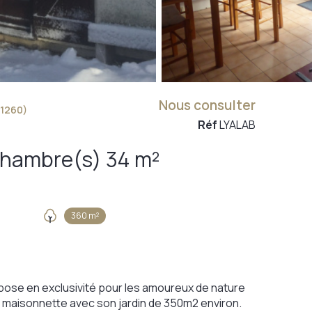
Nous consulter
1260)
Réf
LYALAB
Maison 2 pièce(s) 1 chambre(s) 34 m²
360 m²
se en exclusivité pour les amoureux de nature
e maisonnette avec son jardin de 350m2 environ.