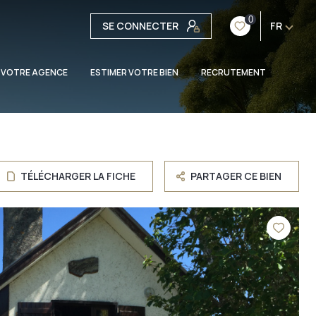
0
SE CONNECTER
FR
 VOTRE AGENCE
ESTIMER VOTRE BIEN
RECRUTEMENT
TÉLÉCHARGER LA FICHE
PARTAGER CE BIEN