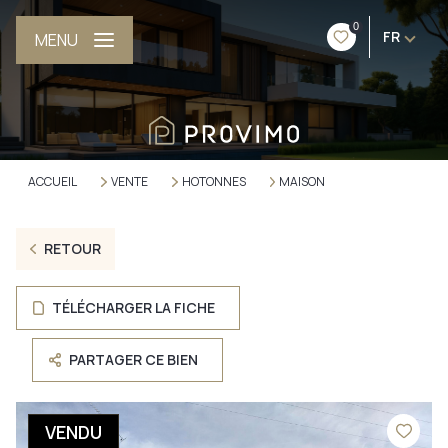
0
FR
MENU
ACCUEIL
VENTE
HOTONNES
MAISON
RETOUR
TÉLÉCHARGER LA FICHE
PARTAGER CE BIEN
VENDU