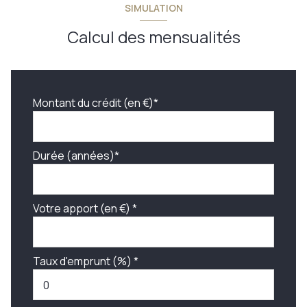
SIMULATION
Calcul des mensualités
Montant du crédit (en €)*
Durée (années)*
Votre apport (en €) *
Taux d'emprunt (%) *