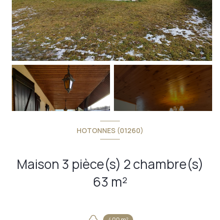
+8
HOTONNES (01260)
Maison 3 pièce(s) 2 chambre(s)
63 m²
400 m²