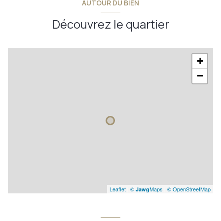
AUTOUR DU BIEN
Découvrez le quartier
+
−
Leaflet
|
©
Maps
|
© OpenStreetMap
Jawg