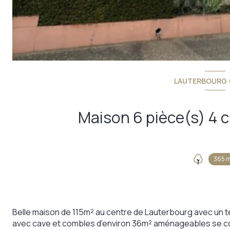
LAUTERBOURG 
365 
Belle maison de 115m² au centre de Lauterbourg avec un t
avec cave et combles d'environ 36m² aménageables se c