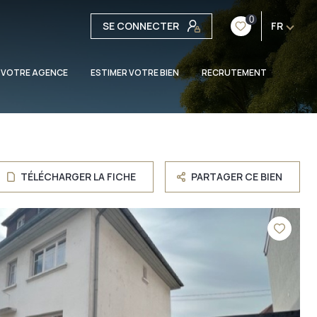
0
SE CONNECTER
FR
 VOTRE AGENCE
ESTIMER VOTRE BIEN
RECRUTEMENT
TÉLÉCHARGER LA FICHE
PARTAGER CE BIEN