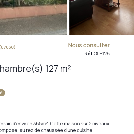
Nous consulter
(67630)
Réf
GLE126
Maison 6 pièce(s) 4 chambre(s) 127 m²
m²
errain d'environ 365m². Cette maison sur 2 niveaux
ompose: au rez de chaussée d'une cuisine