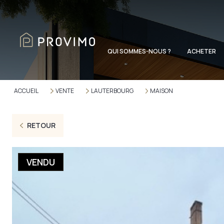
QUI SOMMES-NOUS ?
ACHETER
ACCUEIL
VENTE
LAUTERBOURG
MAISON
RETOUR
VENDU