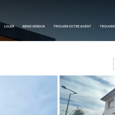
LOUER
BIENS VENDUS
TROUVER VOTRE AGENT
TROUVER