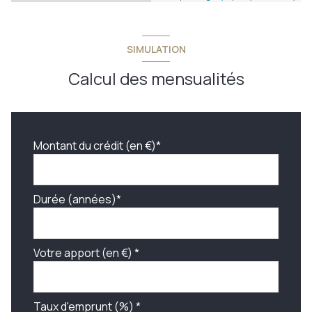
SIMULATION
Calcul des mensualités
Montant du crédit (en €)*
Durée (années)*
Votre apport (en €) *
Taux d'emprunt (%) *