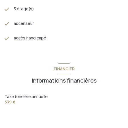
3 étage(s)
ascenseur
accès handicapé
FINANCIER
Informations financières
Taxe foncière annuelle
339 €