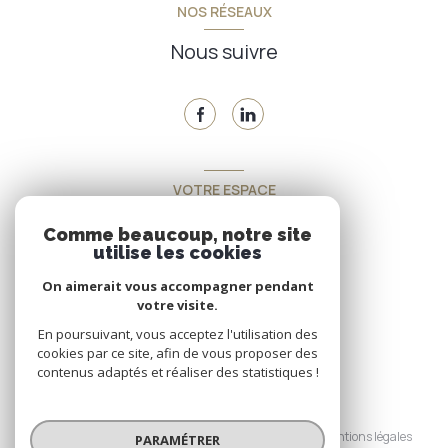
NOS RÉSEAUX
Nous suivre
VOTRE ESPACE
Espace propriétaire
Comme beaucoup, notre site
utilise les cookies
On aimerait vous accompagner pendant
SE CONNECTER
votre visite.
En poursuivant, vous acceptez l'utilisation des
cookies par ce site, afin de vous proposer des
contenus adaptés et réaliser des statistiques !
© 2026 | Tous droits réservés
Nos honoraires
Nos partenaires
Mentions légales
PARAMÉTRER