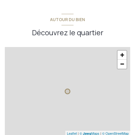
AUTOUR DU BIEN
Découvrez le quartier
+
−
Leaflet
|
©
Maps
|
© OpenStreetMap
Jawg