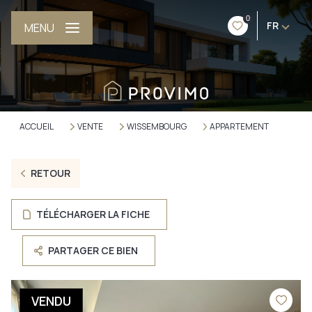
0
FR
MENU
ACCUEIL
VENTE
WISSEMBOURG
APPARTEMENT
RETOUR
TÉLÉCHARGER LA FICHE
PARTAGER CE BIEN
VENDU