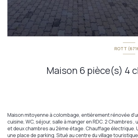
ROTT (671
Maison mitoyenne à colombage, entièrement rénovée d'une
cuisine, WC, séjour, salle à manger en RDC. 2 Chambres , un
et deux chambres au 2ème étage. Chauffage électrique. 
une place de parking. Situé au centre du village touristi