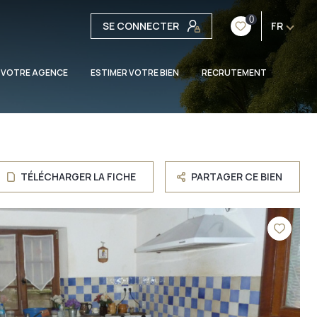
0
SE CONNECTER
FR
 VOTRE AGENCE
ESTIMER VOTRE BIEN
RECRUTEMENT
TÉLÉCHARGER LA FICHE
PARTAGER CE BIEN