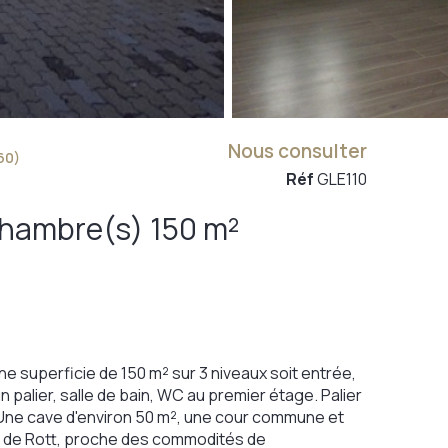
Nous consulter
60)
Réf
GLE110
Maison 6 pièce(s) 4 chambre(s) 150 m²
 superficie de 150 m² sur 3 niveaux soit entrée,
 palier, salle de bain, WC au premier étage. Palier
Une cave d'environ 50 m², une cour commune et
que de Rott, proche des commodités de