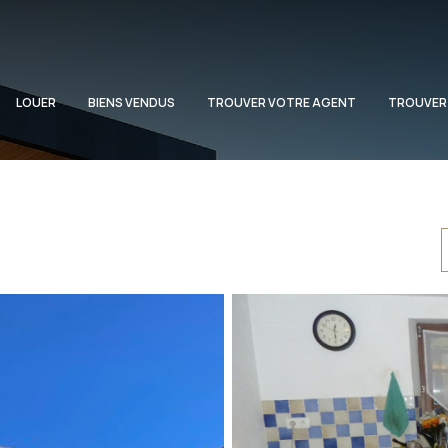
LOUER
BIENS VENDUS
TROUVER VOTRE AGENT
TROUVER