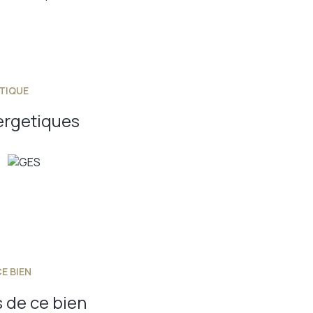
TIQUE
ergetiques
E BIEN
 de ce bien