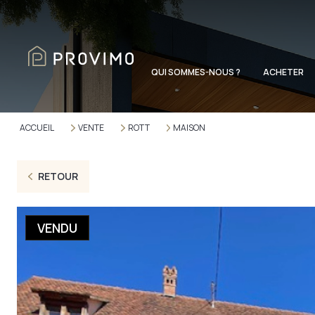
QUI SOMMES-NOUS ?
ACHETER
ACCUEIL
VENTE
ROTT
MAISON
RETOUR
VENDU