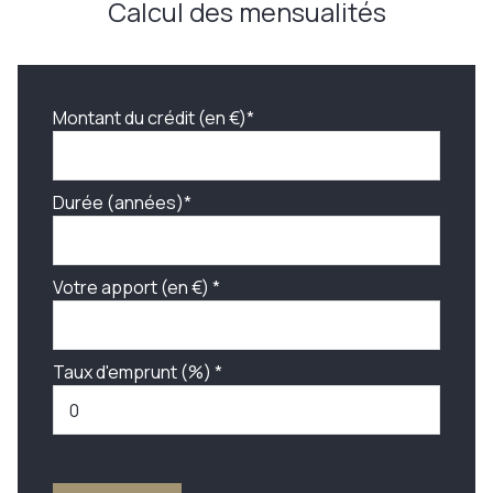
Calcul des mensualités
Montant du crédit (en €)*
Durée (années)*
Votre apport (en €) *
Taux d'emprunt (%) *