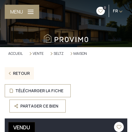
0
FR
MENU
ACCUEIL
VENTE
SELTZ
MAISON
RETOUR
TÉLÉCHARGER LA FICHE
PARTAGER CE BIEN
VENDU