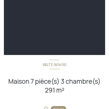
SELTZ (67470)
Maison 7 pièce(s) 3 chambre(s)
291 m²
1520 m²