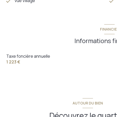
vue Village
FINANCIE
Informations f
Taxe foncière annuelle
1 223 €
AUTOUR DU BIEN
Découvrez le quart