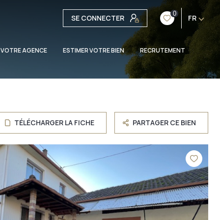
0
SE CONNECTER
FR
 VOTRE AGENCE
ESTIMER VOTRE BIEN
RECRUTEMENT
TÉLÉCHARGER LA FICHE
PARTAGER CE BIEN