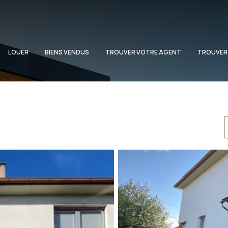
LOUER
BIENS VENDUS
TROUVER VOTRE AGENT
TROUVER