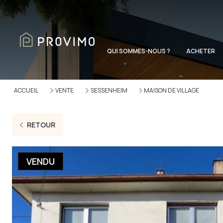
QUI SOMMES-NOUS ?
ACHETER
ACCUEIL
VENTE
SESSENHEIM
MAISON DE VILLAGE
RETOUR
VENDU