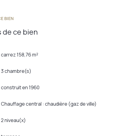
E BIEN
 de ce bien
carrez 158,76 m²
3 chambre(s)
construit en 1960
Chauffage central : chaudière (gaz de ville)
2 niveau(x)