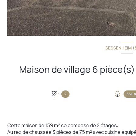
SESSENHEIM (
2
550 
Cette maison de 159 m² se compose de 2 étages:
Au rez de chaussée 3 pièces de 75 m² avec cuisine équipée