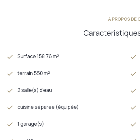
A PROPOS DE C
Caractéristiques
Surface 158,76 m²
terrain 550 m²
2 salle(s) d'eau
cuisine séparée (équipée)
1 garage(s)