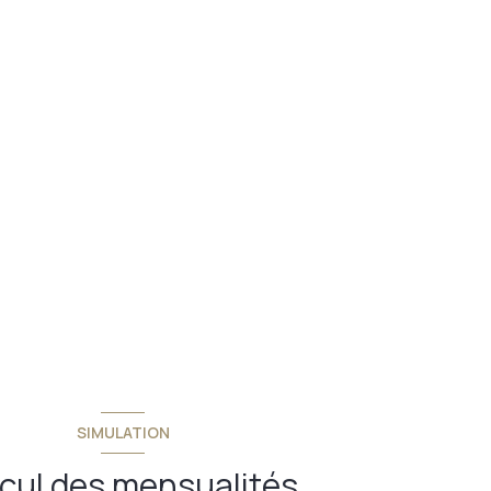
SIMULATION
cul des mensualités