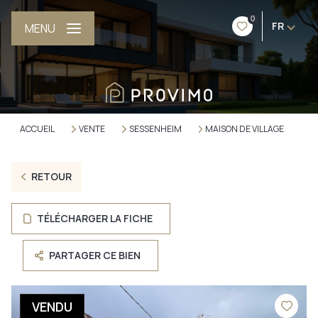
0
FR
MENU
ACCUEIL
VENTE
SESSENHEIM
MAISON DE VILLAGE
RETOUR
TÉLÉCHARGER LA FICHE
PARTAGER CE BIEN
VENDU