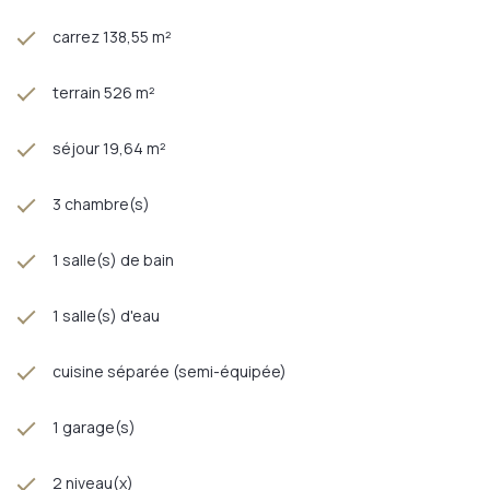
carrez 138,55 m²
terrain 526 m²
séjour 19,64 m²
3 chambre(s)
1 salle(s) de bain
1 salle(s) d'eau
cuisine séparée (semi-équipée)
1 garage(s)
2 niveau(x)