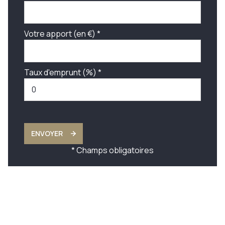
Votre apport (en €) *
Taux d'emprunt (%) *
ENVOYER
* Champs obligatoires