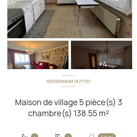
+4
SESSENHEIM (67770)
Maison de village 5 pièce(s) 3
chambre(s) 138.55 m²
1
1
526 m²