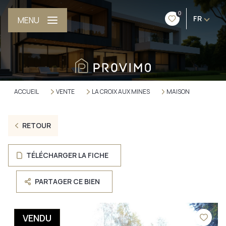
0
FR
MENU
ACCUEIL
VENTE
LA CROIX AUX MINES
MAISON
RETOUR
TÉLÉCHARGER LA FICHE
PARTAGER CE BIEN
VENDU