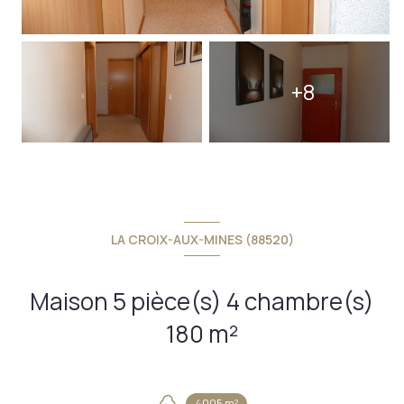
+8
LA CROIX-AUX-MINES (88520)
Maison 5 pièce(s) 4 chambre(s)
180 m²
4005 m²