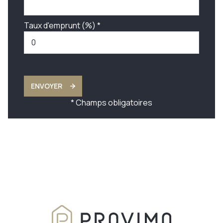
Taux d'emprunt (%) *
ENVOYER
* Champs obligatoires