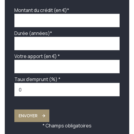
Montant du crédit (en €)*
Durée (années)*
Votre apport (en €) *
Taux d'emprunt (%) *
ENVOYER
* Champs obligatoires