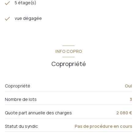
5 étage(s)
vue dégagée
INFO COPRO
Copropriété
Copropriété
Oui
Nombre de lots
3
Quote part annuelle des charges
2 080 €
Statut du syndic
Pas de procédure en cours