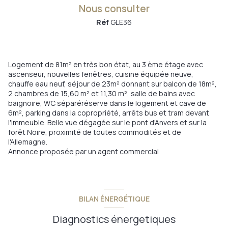
Nous consulter
Réf
GLE36
Logement de 81m² en très bon état, au 3 ème étage avec
ascenseur, nouvelles fenêtres, cuisine équipée neuve,
chauffe eau neuf, séjour de 23m² donnant sur balcon de 18m²,
2 chambres de 15,60 m² et 11,30 m², salle de bains avec
baignoire, WC séparéréserve dans le logement et cave de
6m², parking dans la copropriété, arrêts bus et tram devant
l'immeuble. Belle vue dégagée sur le pont d'Anvers et sur la
forêt Noire, proximité de toutes commodités et de
l'Allemagne.
Annonce proposée par un agent commercial
BILAN ÉNERGÉTIQUE
Diagnostics énergetiques