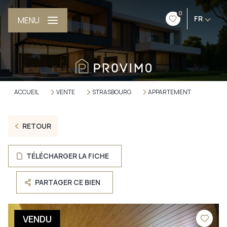
0
FR
MENU
ACCUEIL
VENTE
STRASBOURG
APPARTEMENT
RETOUR
TÉLÉCHARGER LA FICHE
PARTAGER CE BIEN
VENDU