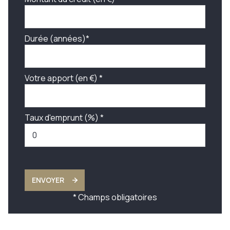
Durée (années)*
Votre apport (en €) *
Taux d'emprunt (%) *
ENVOYER
* Champs obligatoires