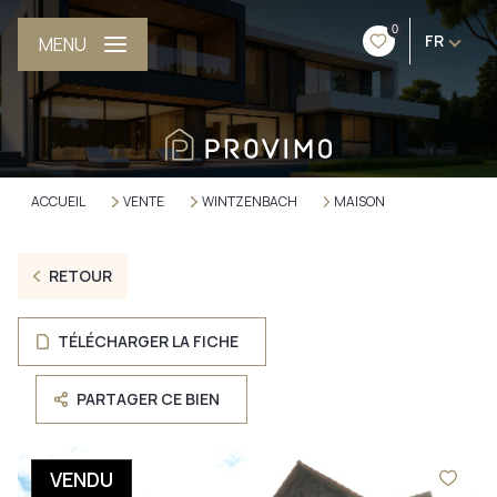
0
FR
MENU
ACCUEIL
VENTE
WINTZENBACH
MAISON
RETOUR
TÉLÉCHARGER LA FICHE
PARTAGER CE BIEN
VENDU