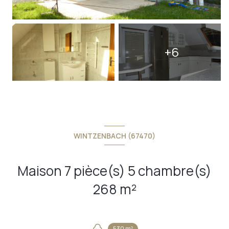
+6
WINTZENBACH (67470)
Maison 7 pièce(s) 5 chambre(s)
268 m²
530 m²