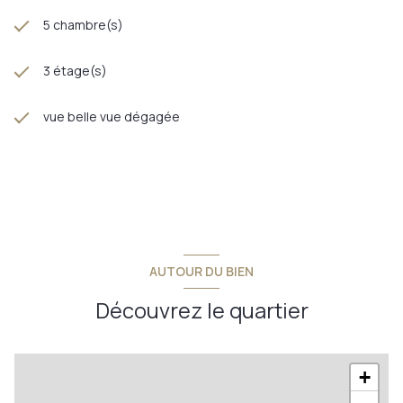
5 chambre(s)
3 étage(s)
vue belle vue dégagée
AUTOUR DU BIEN
Découvrez le quartier
+