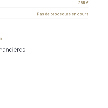
285 €
Pas de procédure en cours
R
inancières