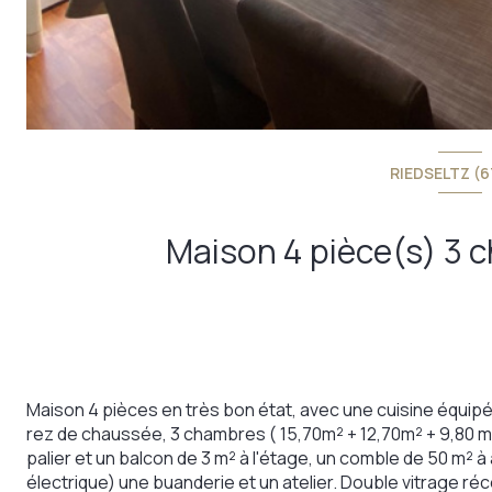
RIEDSELTZ (6
Maison 4 pièces en très bon état, avec une cuisine équip
rez de chaussée, 3 chambres ( 15,70m² + 12,70m² + 9,80 m²
palier et un balcon de 3 m² à l'étage, un comble de 50 m²
électrique) une buanderie et un atelier. Double vitrage ré