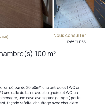
Nous consulter
7160)
Réf
GLE56
Maison 4 pièce(s) 3 chambre(s) 100 m²
ée, un séjour de 26,50m², une entrée et 1 WC en
) une salle de bains avec baignoire et WC, un
 à aménager, une cave avec grand garage ( porte
cent, façade refaite, chauffage avec chaudière