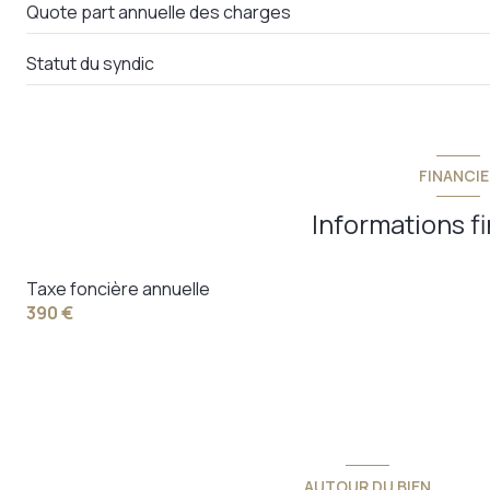
Quote part annuelle des charges
Statut du syndic
FINANCIE
Informations f
Taxe foncière annuelle
390 €
AUTOUR DU BIEN