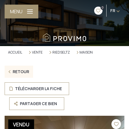
0
FR
MENU
ACCUEIL
VENTE
RIEDSELTZ
MAISON
RETOUR
TÉLÉCHARGER LA FICHE
PARTAGER CE BIEN
VENDU