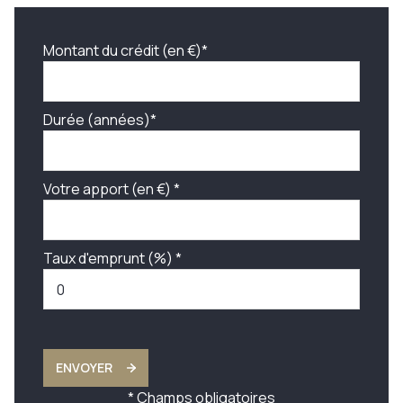
Montant du crédit (en €)*
Durée (années)*
Votre apport (en €) *
Taux d'emprunt (%) *
ENVOYER
* Champs obligatoires