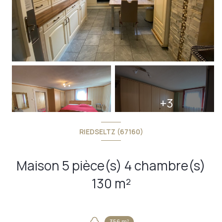
+3
RIEDSELTZ (67160)
Maison 5 pièce(s) 4 chambre(s)
130 m²
356 m²