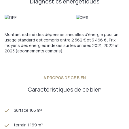
Diagnostics énergetiques
Annonce proposée par un agent commercial
Les informations sur les risques auxquels ce bien est exposé
sont disponibles sur le site
Géorisques
Montant estimé des dépenses annuelles d'énergie pour un
usage standard est compris entre 2 562 € et 3 466 € . Prix
moyens des énergies indexés sur les années 2021, 2022 et
2023 (abonnements compris).
A PROPOS DE CE BIEN
Caractéristiques de ce bien
Surface 165 m²
terrain 1 169 m²