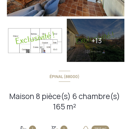
+13
ÉPINAL (88000)
Maison 8 pièce(s) 6 chambre(s)
165 m²
1
1
1169 m²