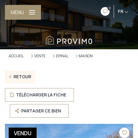
0
FR
MENU
ACCUEIL
VENTE
EPINAL
MAISON
RETOUR
TÉLÉCHARGER LA FICHE
PARTAGER CE BIEN
VENDU