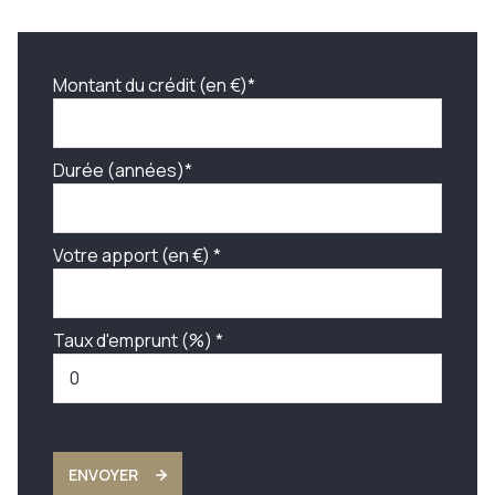
Montant du crédit (en €)*
Durée (années)*
Votre apport (en €) *
Taux d'emprunt (%) *
ENVOYER