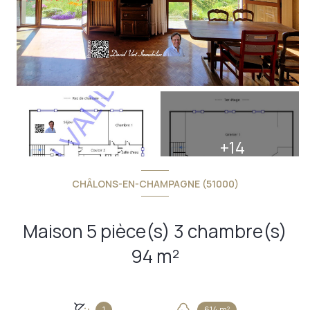
+14
CHÂLONS-EN-CHAMPAGNE (51000)
Maison 5 pièce(s) 3 chambre(s)
94 m²
1
614 m²