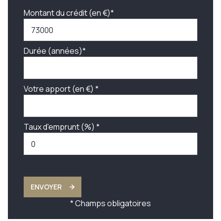
Montant du crédit (en €)*
Durée (années)*
Votre apport (en €) *
Taux d'emprunt (%) *
ENVOYER
* Champs obligatoires