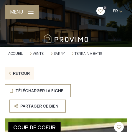
0
FR
MENU
ACCUEIL
VENTE
SARRY
TERRAIN A BATIR
RETOUR
TÉLÉCHARGER LA FICHE
PARTAGER CE BIEN
COUP DE COEUR