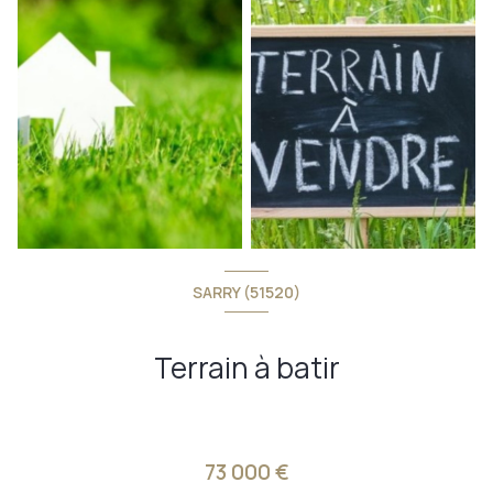
SARRY (51520)
Terrain à batir
73 000 €