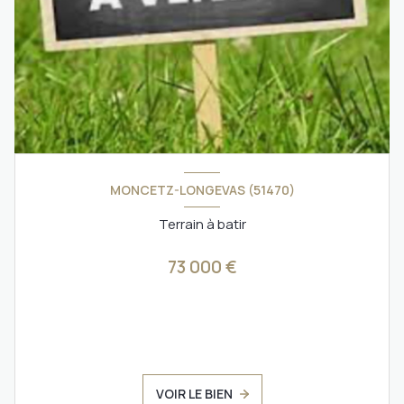
MONCETZ-LONGEVAS (51470)
Terrain à batir
73 000 €
VOIR LE BIEN