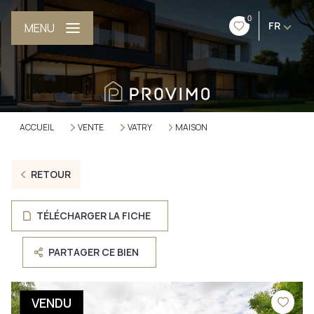
0
FR
MENU
ACCUEIL
VENTE
VATRY
MAISON
RETOUR
TÉLÉCHARGER LA FICHE
PARTAGER CE BIEN
VENDU