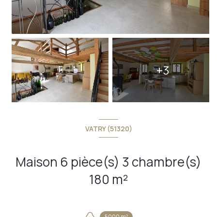
+3
VATRY (51320)
Maison 6 pièce(s) 3 chambre(s)
180 m²
5000 m²