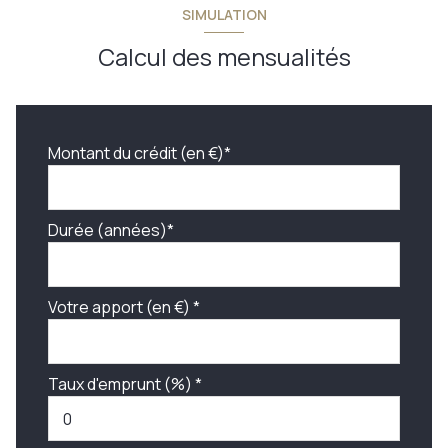
SIMULATION
Calcul des mensualités
Montant du crédit (en €)*
Durée (années)*
Votre apport (en €) *
Taux d'emprunt (%) *