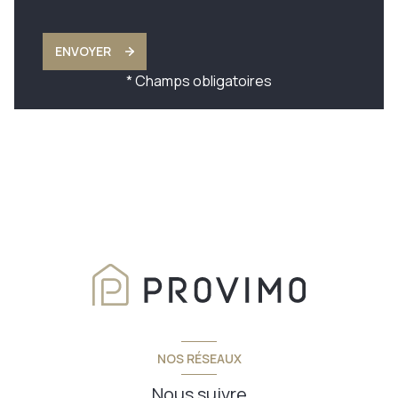
ENVOYER
* Champs obligatoires
NOS RÉSEAUX
Nous suivre