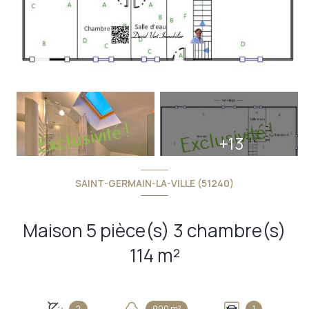
+13
SAINT-GERMAIN-LA-VILLE (51240)
Maison 5 pièce(s) 3 chambre(s)
114 m²
2
900 m²
1