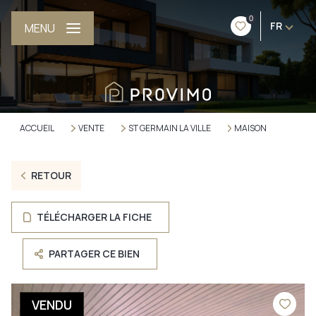
0
FR
MENU
ACCUEIL
VENTE
ST GERMAIN LA VILLE
MAISON
RETOUR
TÉLÉCHARGER LA FICHE
PARTAGER CE BIEN
VENDU