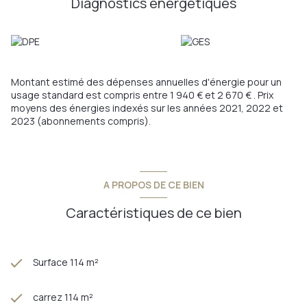
Diagnostics énergetiques
sont disponibles sur le site
Géorisques
Montant estimé des dépenses annuelles d'énergie pour un
usage standard est compris entre 1 940 € et 2 670 € . Prix
moyens des énergies indexés sur les années 2021, 2022 et
2023 (abonnements compris).
A PROPOS DE CE BIEN
Caractéristiques de ce bien
Surface 114 m²
carrez 114 m²