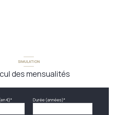
SIMULATION
cul des mensualités
(en €)*
Durée (années)*