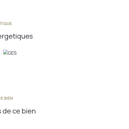
TIQUE
ergetiques
E BIEN
 de ce bien