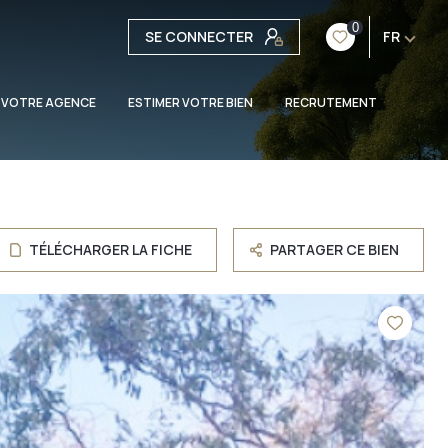
0
SE CONNECTER
FR
 VOTRE AGENCE
ESTIMER VOTRE BIEN
RECRUTEMENT
TÉLÉCHARGER LA FICHE
PARTAGER CE BIEN