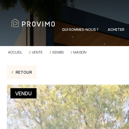
QUI SOMMES-NOUS ?
ACHETER
ACCUEIL
VENTE
KEMBS
MAISON
RETOUR
VENDU