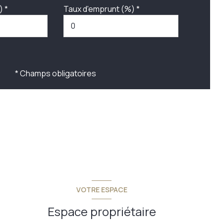
) *
Taux d'emprunt (%) *
* Champs obligatoires
VOTRE ESPACE
Espace propriétaire