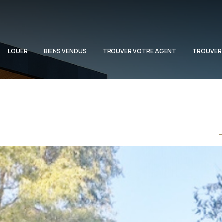
LOUER
BIENS VENDUS
TROUVER VOTRE AGENT
TROUVER