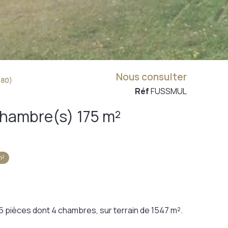
Nous consulter
80)
Réf
FUSSMUL
Maison 6 pièce(s) 4 chambre(s) 175 m²
m²
6 pièces dont 4 chambres, sur terrain de 1547 m².