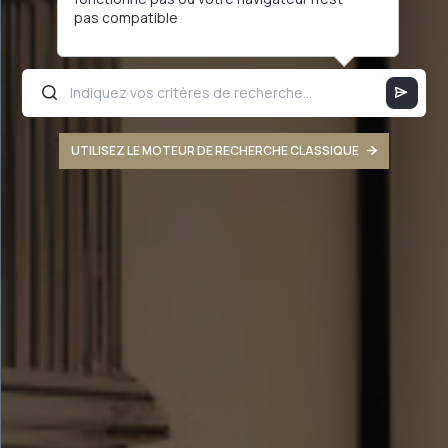
pas compatible
UTILISEZ LE MOTEUR DE RECHERCHE CLASSIQUE