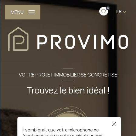
0
FR
MENU
VOTRE PROJET IMMOBILIER SE CONCRÉTISE
Trouvez le bien idéal !
Il semblerait que votre microphone ne
fonctionne pas ou votre navigateur n'est