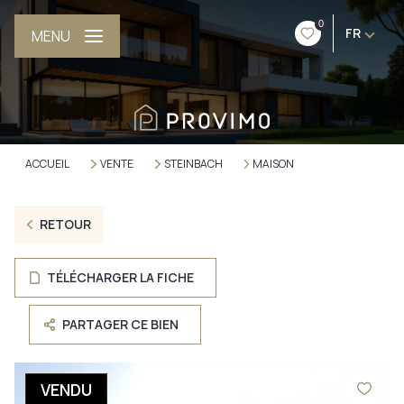
0
FR
MENU
ACCUEIL
VENTE
STEINBACH
MAISON
RETOUR
TÉLÉCHARGER LA FICHE
PARTAGER CE BIEN
VENDU