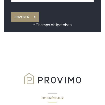
ENVOYER
* Champs obligatoires
NOS RÉSEAUX