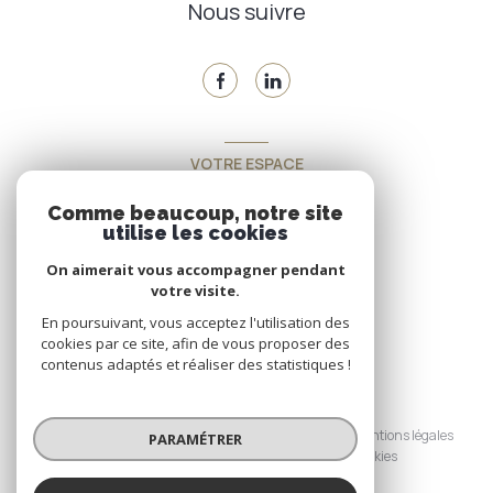
Nous suivre
VOTRE ESPACE
Espace propriétaire
Comme beaucoup, notre site
utilise les cookies
On aimerait vous accompagner pendant
SE CONNECTER
votre visite.
En poursuivant, vous acceptez l'utilisation des
cookies par ce site, afin de vous proposer des
contenus adaptés et réaliser des statistiques !
© 2026 | Tous droits réservés
Nos honoraires
Nos partenaires
Mentions légales
PARAMÉTRER
Admin
Politique RGPD
Cookies