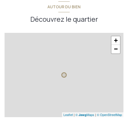
AUTOUR DU BIEN
terrasse
Découvrez le quartier
+
−
Leaflet
|
©
Maps
|
© OpenStreetMap
Jawg