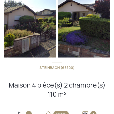
STEINBACH (68700)
Maison 4 pièce(s) 2 chambre(s)
110 m²
1
692 m²
1