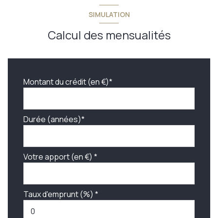
SIMULATION
Calcul des mensualités
Montant du crédit (en €)*
Durée (années)*
Votre apport (en €) *
Taux d'emprunt (%) *