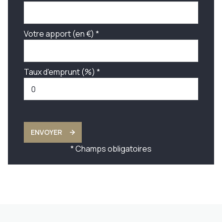
Votre apport (en €) *
Taux d'emprunt (%) *
ENVOYER
* Champs obligatoires