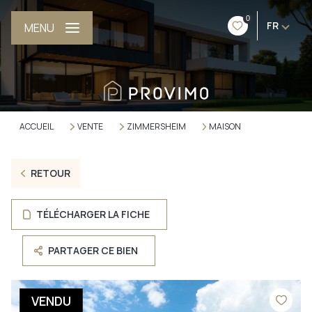
0
FR
MENU
ACCUEIL
VENTE
ZIMMERSHEIM
MAISON
RETOUR
TÉLÉCHARGER LA FICHE
PARTAGER CE BIEN
VENDU