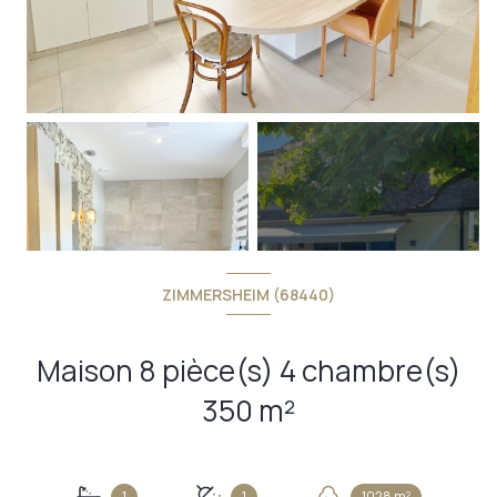
+4
ZIMMERSHEIM (68440)
Maison 8 pièce(s) 4 chambre(s)
350 m²
1
1
1028 m²