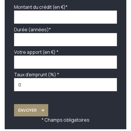
Montant du crédit (en €)*
Durée (années)*
Votre apport (en €) *
Taux d'emprunt (%) *
ENVOYER
* Champs obligatoires