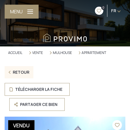
0
FR
MENU
ACCUEIL
VENTE
MULHOUSE
APPARTEMENT
RETOUR
TÉLÉCHARGER LA FICHE
PARTAGER CE BIEN
VENDU