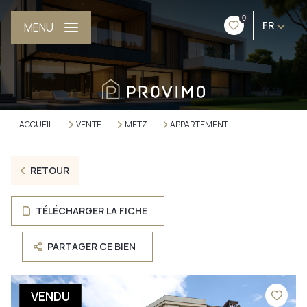
0
FR
MENU
ACCUEIL
VENTE
METZ
APPARTEMENT
RETOUR
TÉLÉCHARGER LA FICHE
PARTAGER CE BIEN
VENDU