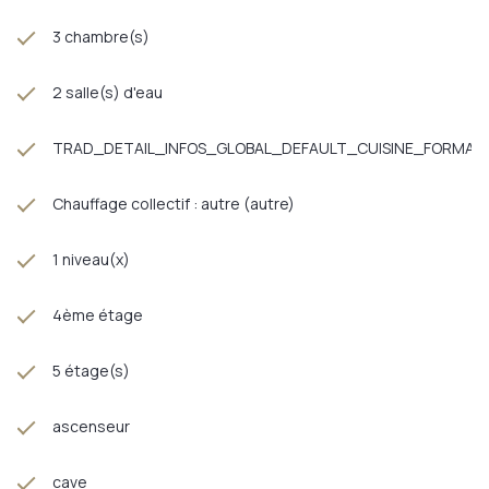
3 chambre(s)
2 salle(s) d'eau
TRAD_DETAIL_INFOS_GLOBAL_DEFAULT_CUISINE_FORMAT
Chauffage collectif : autre (autre)
1 niveau(x)
4ème étage
5 étage(s)
ascenseur
cave