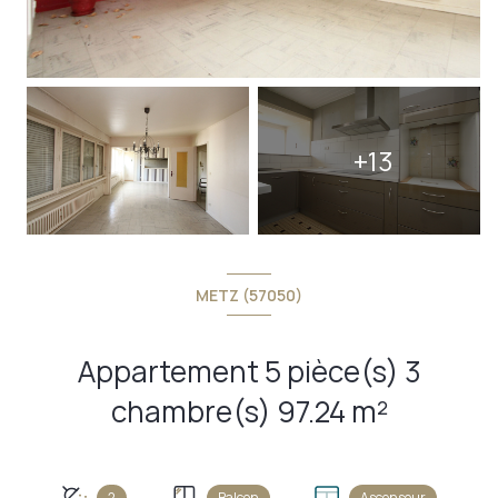
+13
METZ (57050)
Appartement 5 pièce(s) 3
chambre(s) 97.24 m²
2
Balcon
Ascenseur