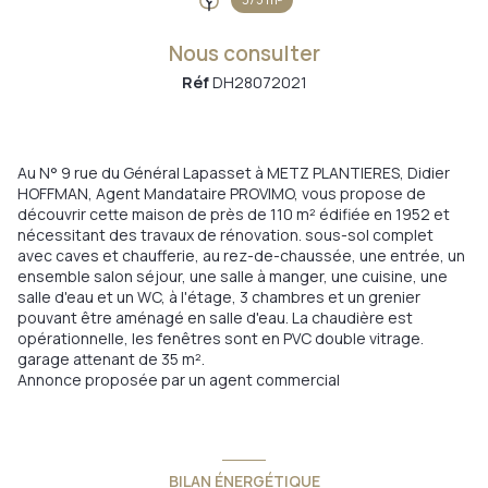
Nous consulter
Réf
DH28072021
Au N° 9 rue du Général Lapasset à METZ PLANTIERES, Didier
HOFFMAN, Agent Mandataire PROVIMO, vous propose de
découvrir cette maison de près de 110 m² édifiée en 1952 et
nécessitant des travaux de rénovation. sous-sol complet
avec caves et chaufferie, au rez-de-chaussée, une entrée, un
ensemble salon séjour, une salle à manger, une cuisine, une
salle d'eau et un WC, à l'étage, 3 chambres et un grenier
pouvant être aménagé en salle d'eau. La chaudière est
opérationnelle, les fenêtres sont en PVC double vitrage.
garage attenant de 35 m².
Annonce proposée par un agent commercial
BILAN ÉNERGÉTIQUE