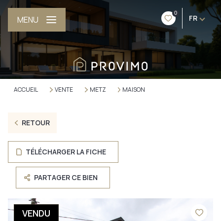
0
FR
MENU
ACCUEIL
VENTE
METZ
MAISON
RETOUR
TÉLÉCHARGER LA FICHE
PARTAGER CE BIEN
VENDU