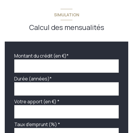
SIMULATION
Calcul des mensualités
Montant du crédit (en €)*
Durée (années)*
Votre apport (en €) *
Taux d'emprunt (%) *