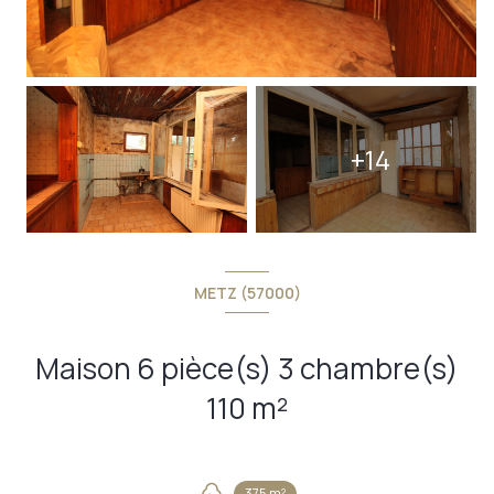
+14
METZ (57000)
Maison 6 pièce(s) 3 chambre(s)
110 m²
375 m²