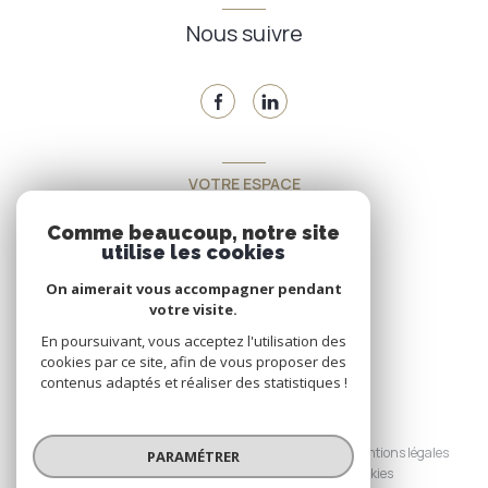
Nous suivre
VOTRE ESPACE
Espace propriétaire
Comme beaucoup, notre site
utilise les cookies
On aimerait vous accompagner pendant
SE CONNECTER
votre visite.
En poursuivant, vous acceptez l'utilisation des
cookies par ce site, afin de vous proposer des
contenus adaptés et réaliser des statistiques !
© 2026 | Tous droits réservés
Nos honoraires
Nos partenaires
Mentions légales
PARAMÉTRER
Admin
Politique RGPD
Cookies