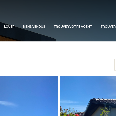
LOUER
BIENS VENDUS
TROUVER VOTRE AGENT
TROUVER