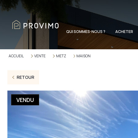
QUI SOMMES-NOUS ?
ACHETER
ACCUEIL
VENTE
METZ
MAISON
RETOUR
VENDU