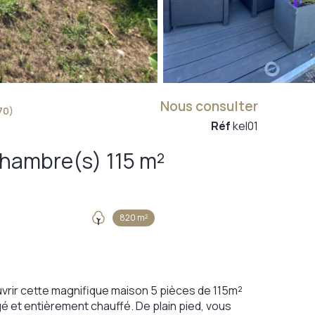
Nous consulter
70)
Réf
kel01
Maison 5 pièce(s) 3 chambre(s) 115 m²
820 m²
ouvrir cette magnifique maison 5 pièces de 115m²
t entièrement chauffé. De plain pied, vous