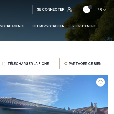
0
SE CONNECTER
FR
 VOTRE AGENCE
ESTIMER VOTRE BIEN
RECRUTEMENT
TÉLÉCHARGER LA FICHE
PARTAGER CE BIEN