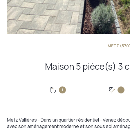
METZ (570
1
1
Metz Vallières - Dans un quartier résidentiel - Venez déc
avec son aménagement moderne et son sous sol aménagé e