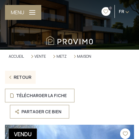
0
FR
MENU
ACCUEIL
VENTE
METZ
MAISON
RETOUR
TÉLÉCHARGER LA FICHE
PARTAGER CE BIEN
VENDU