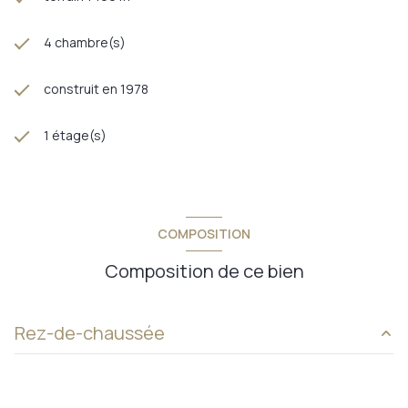
4 chambre(s)
construit en 1978
1 étage(s)
COMPOSITION
Composition de ce bien
Rez-de-chaussée
entrée
8,38 m²