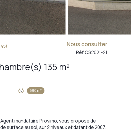
Nous consulter
245)
Réf
CS2021-21
Maison 6 pièce(s) 4 chambre(s) 135 m²
590 m²
dt, Agent mandataire Provimo, vous propose de
de surface au sol, sur 2 niveaux et datant de 2007.