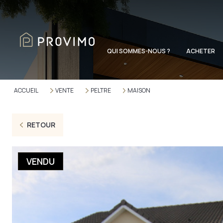
QUI SOMMES-NOUS ?
ACHETER
ACCUEIL
VENTE
PELTRE
MAISON
RETOUR
VENDU