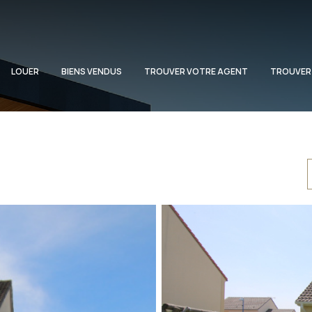
LOUER
BIENS VENDUS
TROUVER VOTRE AGENT
TROUVER