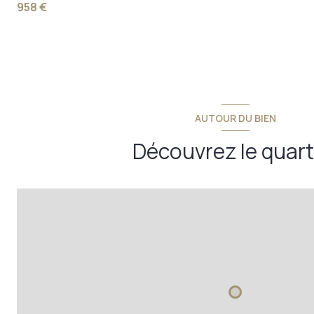
958 €
couloir
AUTOUR DU BIEN
Découvrez le quart