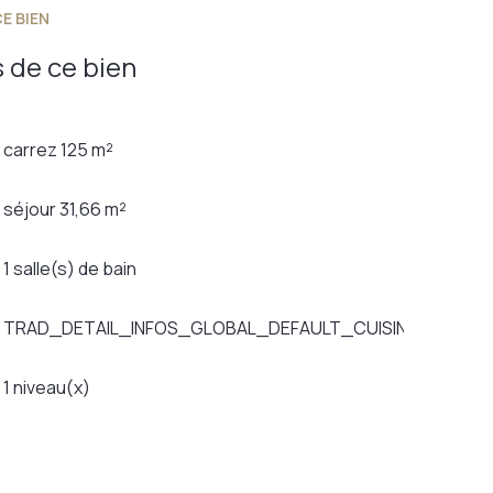
E BIEN
 de ce bien
carrez 125 m²
séjour 31,66 m²
1 salle(s) de bain
TRAD_DETAIL_INFOS_GLOBAL_DEFAULT_CUISINE_FORMA
1 niveau(x)