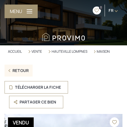
0
FR
MENU
ACCUEIL
VENTE
HAUTEVILLE LOMPNES
MAISON
RETOUR
TÉLÉCHARGER LA FICHE
PARTAGER CE BIEN
VENDU