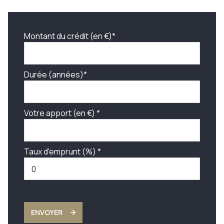
Montant du crédit (en €)*
Durée (années)*
Votre apport (en €) *
Taux d'emprunt (%) *
ENVOYER