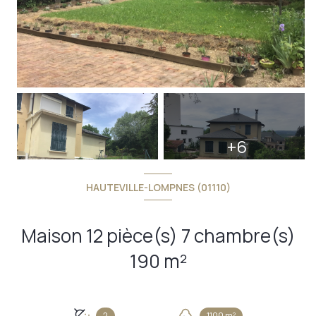
+6
HAUTEVILLE-LOMPNES (01110)
Maison 12 pièce(s) 7 chambre(s)
190 m²
2
1100 m²