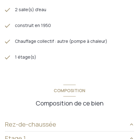
2 salle(s) d'eau
construit en 1950
Chauffage collectif : autre (pompe à chaleur)
1 étage(s)
COMPOSITION
Composition de ce bien
Rez-de-chaussée
Etage 1