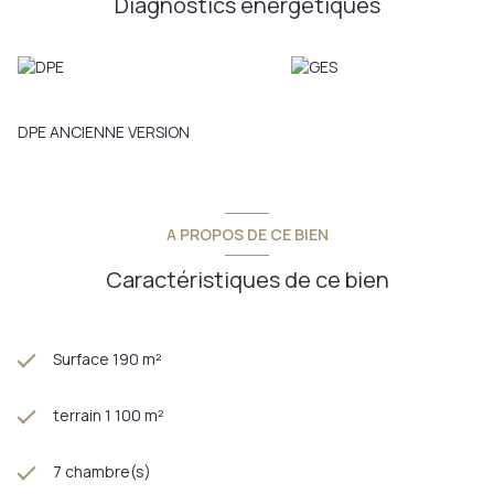
Diagnostics énergetiques
26 07 48 53
Annonce proposée par un agent commercial
DPE ANCIENNE VERSION
A PROPOS DE CE BIEN
Caractéristiques de ce bien
Surface 190 m²
terrain 1 100 m²
7 chambre(s)