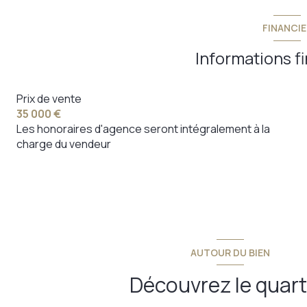
FINANCIE
Informations f
Prix de vente
35 000 €
Les honoraires d'agence seront intégralement à la
charge du vendeur
AUTOUR DU BIEN
Découvrez le quart