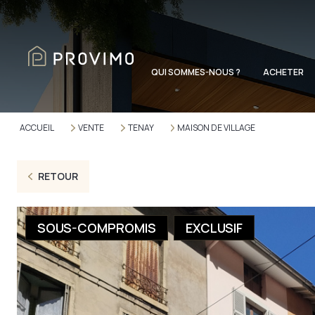
QUI SOMMES-NOUS ?
ACHETER
ACCUEIL
VENTE
TENAY
MAISON DE VILLAGE
RETOUR
SOUS-COMPROMIS
EXCLUSIF