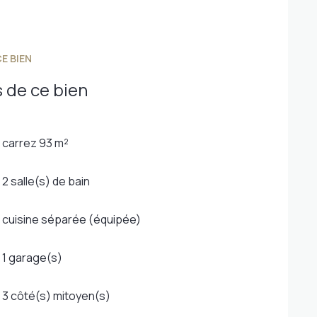
E BIEN
 de ce bien
carrez 93 m²
2 salle(s) de bain
cuisine séparée (équipée)
1 garage(s)
3 côté(s) mitoyen(s)