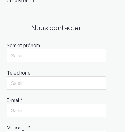
01110 Brénod
Nous contacter
Nom et prénom *
Téléphone
E-mail *
Message *