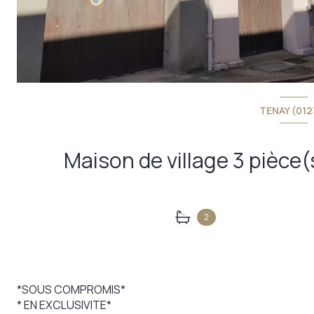
TENAY (012
2
*SOUS COMPROMIS*
* EN EXCLUSIVITE*