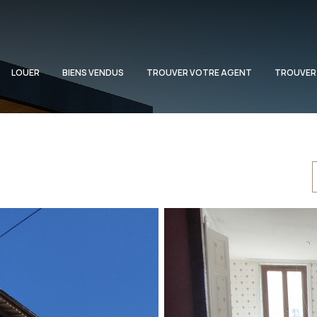
LOUER
BIENS VENDUS
TROUVER VOTRE AGENT
TROUVER